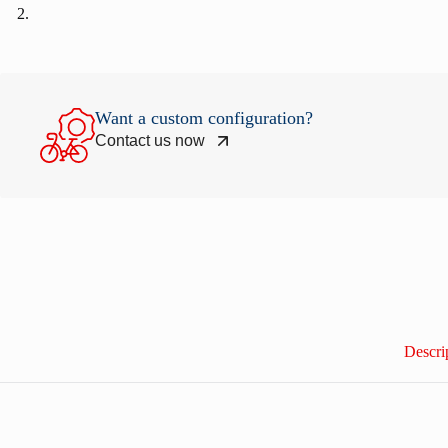
Want a custom configuration?
Contact us now
Descri