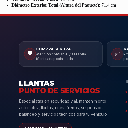
Diámetro Exterior Total (Altura del Paquete):
71.4 cm
```
COMPRA SEGURA
G
🛡️
✅
Atención confiable y asesoría
Pr
técnica especializada.
po
LLANTAS
PUNTO DE SERVICIOS
Especialistas en seguridad vial, mantenimiento
automotriz, llantas, rines, frenos, suspensión,
balanceo y servicios técnicos para tu vehículo.
📍 BOGOTÁ, COLOMBIA