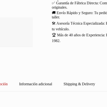
✅ Garantía de Fábrica Directa: Com
originales.
🚚 Envío Rápido y Seguro: Tu pedido
taller.
🛠️ Asesoría Técnica Especializada: 
tu vehículo.
🏆 Más de 40 años de Experiencia: R
1982.
pción
Información adicional
Shipping & Delivery