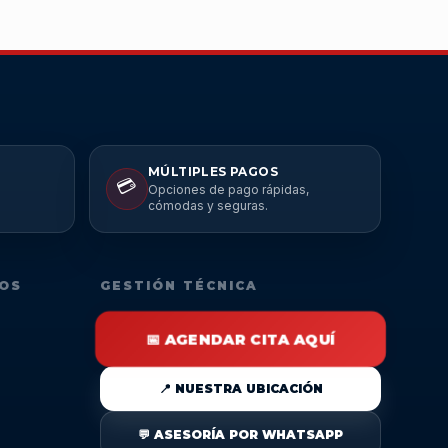
MÚLTIPLES PAGOS
💳
Opciones de pago rápidas,
cómodas y seguras.
DOS
GESTIÓN TÉCNICA
📅 AGENDAR CITA AQUÍ
📍 NUESTRA UBICACIÓN
💬 ASESORÍA POR WHATSAPP