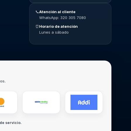
📞
Atención al cliente
WhatsApp: 320 305 7080
⏰
Horario de atención
Lunes a sábado
ros.
de servicio.