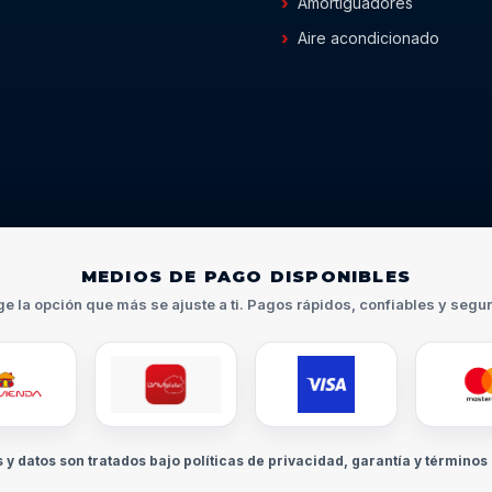
Amortiguadores
Aire acondicionado
MEDIOS DE PAGO DISPONIBLES
ge la opción que más se ajuste a ti. Pagos rápidos, confiables y segu
s y datos son tratados bajo políticas de privacidad, garantía y términos 