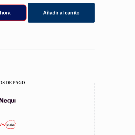
hora
Añadir al carrito
OS DE PAGO