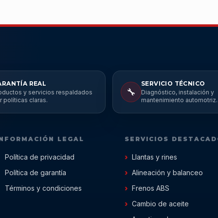
ARANTÍA REAL
SERVICIO TÉCNICO
🔧
oductos y servicios respaldados
Diagnóstico, instalación y
r políticas claras.
mantenimiento automotriz.
INFORMACIÓN LEGAL
SERVICIOS DESTACA
Política de privacidad
Llantas y rines
Política de garantía
Alineación y balanceo
Términos y condiciones
Frenos ABS
Cambio de aceite