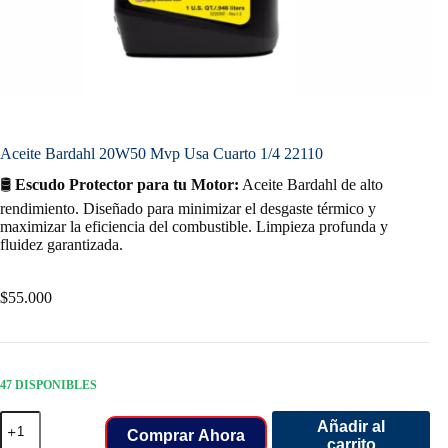
Aceite Bardahl 20W50 Mvp Usa Cuarto 1/4 22110
🛢️
Escudo Protector para tu Motor:
Aceite Bardahl de alto
rendimiento. Diseñado para minimizar el desgaste térmico y
maximizar la eficiencia del combustible. Limpieza profunda y
fluidez garantizada.
$
55.000
47 DISPONIBLES
Aceite
Añadir al
Bardahl
Comprar Ahora
carrito