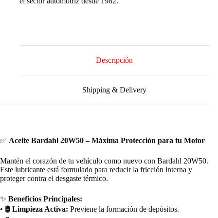
el sector automotriz desde 1982.
Descripción
Shipping & Delivery
✅
Aceite Bardahl 20W50 – Máxima Protección para tu Motor
Mantén el corazón de tu vehículo como nuevo con Bardahl 20W50.
Este lubricante está formulado para reducir la fricción interna y
proteger contra el desgaste térmico.
✨
Beneficios Principales:
• 🛢️
Limpieza Activa:
Previene la formación de depósitos.