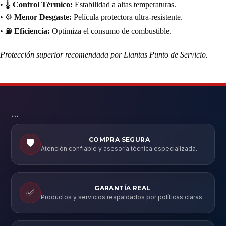
• 🌡️
Control Térmico:
Estabilidad a altas temperaturas.
• ⚙️
Menor Desgaste:
Película protectora ultra-resistente.
• ⛽
Eficiencia:
Optimiza el consumo de combustible.
Protección superior recomendada por Llantas Punto de Servicio.
```
COMPRA SEGURA
🛡️
Atención confiable y asesoría técnica especializada.
GARANTÍA REAL
✅
Productos y servicios respaldados por políticas claras.