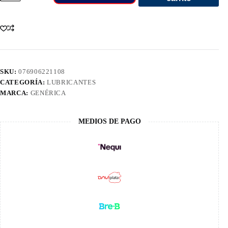
20W50
Mvp
Usa
Cuarto
1/4
22110
cantidad
SKU:
076906221108
CATEGORÍA:
LUBRICANTES
MARCA:
GENÉRICA
MEDIOS DE PAGO