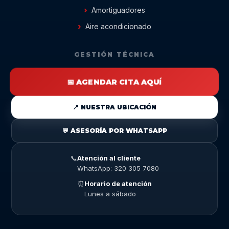
Amortiguadores
Aire acondicionado
GESTIÓN TÉCNICA
📅 AGENDAR CITA AQUÍ
📍 NUESTRA UBICACIÓN
💬 ASESORÍA POR WHATSAPP
📞
Atención al cliente
WhatsApp: 320 305 7080
⏰
Horario de atención
Lunes a sábado