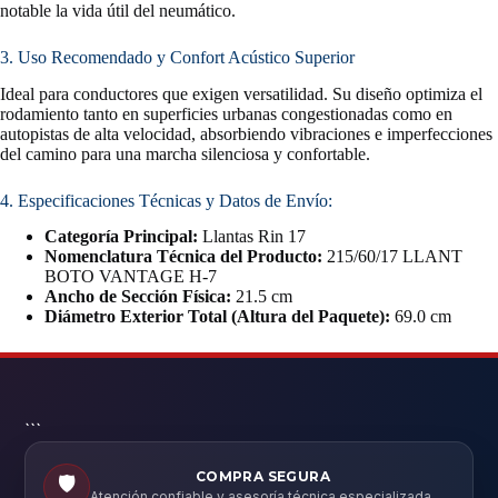
notable la vida útil del neumático.
3. Uso Recomendado y Confort Acústico Superior
Ideal para conductores que exigen versatilidad. Su diseño optimiza el
rodamiento tanto en superficies urbanas congestionadas como en
autopistas de alta velocidad, absorbiendo vibraciones e imperfecciones
del camino para una marcha silenciosa y confortable.
4. Especificaciones Técnicas y Datos de Envío:
Categoría Principal:
Llantas Rin 17
Nomenclatura Técnica del Producto:
215/60/17 LLANT
BOTO VANTAGE H-7
Ancho de Sección Física:
21.5 cm
Diámetro Exterior Total (Altura del Paquete):
69.0 cm
```
COMPRA SEGURA
🛡️
Atención confiable y asesoría técnica especializada.