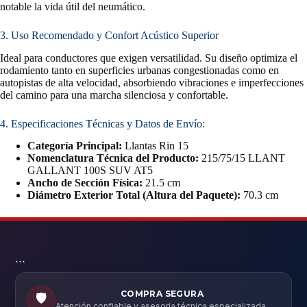
notable la vida útil del neumático.
3. Uso Recomendado y Confort Acústico Superior
Ideal para conductores que exigen versatilidad. Su diseño optimiza el
rodamiento tanto en superficies urbanas congestionadas como en
autopistas de alta velocidad, absorbiendo vibraciones e imperfecciones
del camino para una marcha silenciosa y confortable.
4. Especificaciones Técnicas y Datos de Envío:
Categoría Principal:
Llantas Rin 15
Nomenclatura Técnica del Producto:
215/75/15 LLANT
GALLANT 100S SUV AT5
Ancho de Sección Física:
21.5 cm
Diámetro Exterior Total (Altura del Paquete):
70.3 cm
```
COMPRA SEGURA
🛡️
Atención confiable y asesoría técnica especializada.