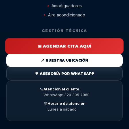
Amortiguadores
Aire acondicionado
GESTIÓN TÉCNICA
📅 AGENDAR CITA AQUÍ
📍 NUESTRA UBICACIÓN
💬 ASESORÍA POR WHATSAPP
📞
Atención al cliente
WhatsApp: 320 305 7080
⏰
Horario de atención
Lunes a sábado