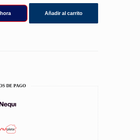
hora
Añadir al carrito
OS DE PAGO