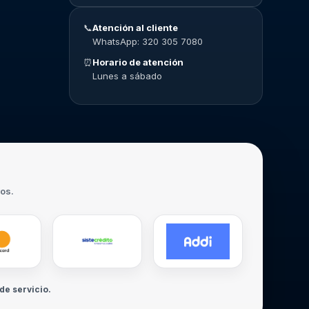
📞
Atención al cliente
WhatsApp: 320 305 7080
⏰
Horario de atención
Lunes a sábado
ros.
de servicio.