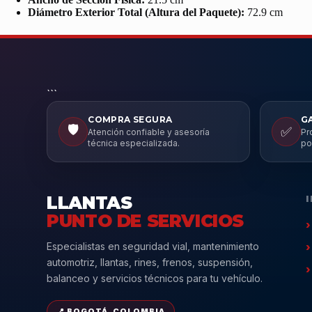
Diámetro Exterior Total (Altura del Paquete):
72.9 cm
```
COMPRA SEGURA
G
🛡️
✅
Atención confiable y asesoría
Pr
técnica especializada.
po
LLANTAS
PUNTO DE SERVICIOS
Especialistas en seguridad vial, mantenimiento
automotriz, llantas, rines, frenos, suspensión,
balanceo y servicios técnicos para tu vehículo.
📍 BOGOTÁ, COLOMBIA