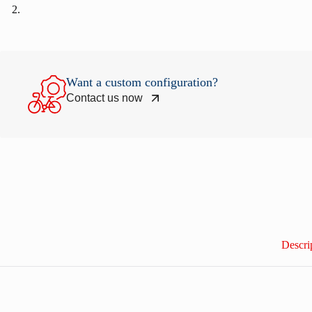
Want a custom configuration?
Contact us now
Descri