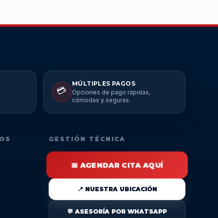
MÚLTIPLES PAGOS
💳
Opciones de pago rápidas,
cómodas y seguras.
DOS
GESTIÓN TÉCNICA
📅 AGENDAR CITA AQUÍ
📍 NUESTRA UBICACIÓN
💬 ASESORÍA POR WHATSAPP