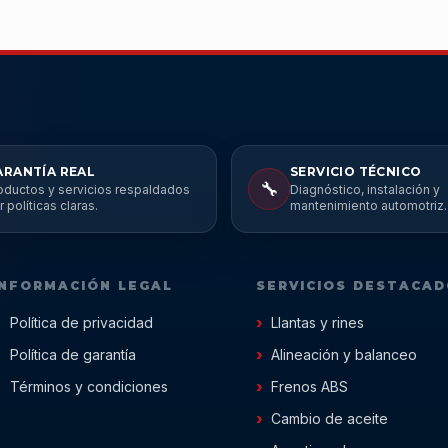
ARANTÍA REAL
SERVICIO TÉCNICO
🔧
oductos y servicios respaldados
Diagnóstico, instalación y
r políticas claras.
mantenimiento automotriz.
INFORMACIÓN LEGAL
SERVICIOS DESTACA
Política de privacidad
Llantas y rines
Política de garantía
Alineación y balanceo
Términos y condiciones
Frenos ABS
Cambio de aceite