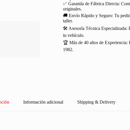
✅ Garantía de Fábrica Directa: Com
originales.
🚚 Envío Rápido y Seguro: Tu pedido
taller.
🛠️ Asesoría Técnica Especializada: 
tu vehículo.
🏆 Más de 40 años de Experiencia: R
1982.
pción
Información adicional
Shipping & Delivery