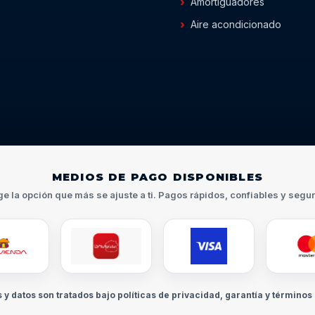
Amortiguadores
Aire acondicionado
MEDIOS DE PAGO DISPONIBLES
ge la opción que más se ajuste a ti. Pagos rápidos, confiables y segu
s y datos son tratados bajo políticas de privacidad, garantía y términos 