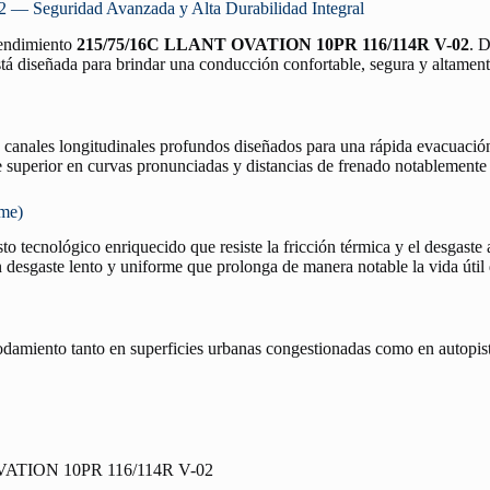
Seguridad Avanzada y Alta Durabilidad Integral
 rendimiento
215/75/16C LLANT OVATION 10PR 116/114R V-02
. D
tá diseñada para brindar una conducción confortable, segura y altamente 
n canales longitudinales profundos diseñados para una rápida evacuació
re superior en curvas pronunciadas y distancias de frenado notablemente
rme)
o tecnológico enriquecido que resiste la fricción térmica y el desgaste 
desgaste lento y uniforme que prolonga de manera notable la vida útil
rodamiento tanto en superficies urbanas congestionadas como en autopist
ATION 10PR 116/114R V-02