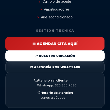
Cambio de aceite
Amortiguadores
Aire acondicionado
GESTIÓN TÉCNICA
📅 AGENDAR CITA AQUÍ
📍 NUESTRA UBICACIÓN
💬 ASESORÍA POR WHATSAPP
📞
Atención al cliente
WhatsApp: 320 305 7080
⏰
Horario de atención
Lunes a sábado