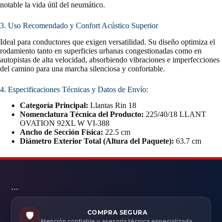
notable la vida útil del neumático.
3. Uso Recomendado y Confort Acústico Superior
Ideal para conductores que exigen versatilidad. Su diseño optimiza el
rodamiento tanto en superficies urbanas congestionadas como en
autopistas de alta velocidad, absorbiendo vibraciones e imperfecciones
del camino para una marcha silenciosa y confortable.
4. Especificaciones Técnicas y Datos de Envío:
Categoría Principal:
Llantas Rin 18
Nomenclatura Técnica del Producto:
225/40/18 LLANT
OVATION 92XL W VI-388
Ancho de Sección Física:
22.5 cm
Diámetro Exterior Total (Altura del Paquete):
63.7 cm
```
COMPRA SEGURA
🛡️
Atención confiable y asesoría técnica especializada.