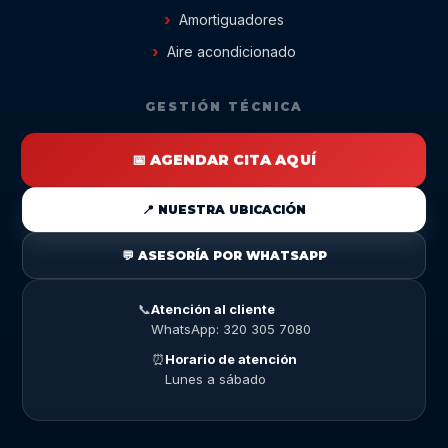
Amortiguadores
Aire acondicionado
GESTIÓN TÉCNICA
📅 AGENDAR CITA AQUÍ
📍 NUESTRA UBICACIÓN
💬 ASESORÍA POR WHATSAPP
📞
Atención al cliente
WhatsApp: 320 305 7080
⏰
Horario de atención
Lunes a sábado