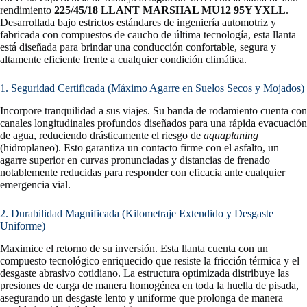
rendimiento
225/45/18 LLANT MARSHAL MU12 95Y YXLL
.
Desarrollada bajo estrictos estándares de ingeniería automotriz y
fabricada con compuestos de caucho de última tecnología, esta llanta
está diseñada para brindar una conducción confortable, segura y
altamente eficiente frente a cualquier condición climática.
1. Seguridad Certificada (Máximo Agarre en Suelos Secos y Mojados)
Incorpore tranquilidad a sus viajes. Su banda de rodamiento cuenta con
canales longitudinales profundos diseñados para una rápida evacuación
de agua, reduciendo drásticamente el riesgo de
aquaplaning
(hidroplaneo). Esto garantiza un contacto firme con el asfalto, un
agarre superior en curvas pronunciadas y distancias de frenado
notablemente reducidas para responder con eficacia ante cualquier
emergencia vial.
2. Durabilidad Magnificada (Kilometraje Extendido y Desgaste
Uniforme)
Maximice el retorno de su inversión. Esta llanta cuenta con un
compuesto tecnológico enriquecido que resiste la fricción térmica y el
desgaste abrasivo cotidiano. La estructura optimizada distribuye las
presiones de carga de manera homogénea en toda la huella de pisada,
asegurando un desgaste lento y uniforme que prolonga de manera