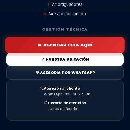
Amortiguadores
Aire acondicionado
GESTIÓN TÉCNICA
📅 AGENDAR CITA AQUÍ
📍 NUESTRA UBICACIÓN
💬 ASESORÍA POR WHATSAPP
📞
Atención al cliente
WhatsApp: 320 305 7080
⏰
Horario de atención
Lunes a sábado