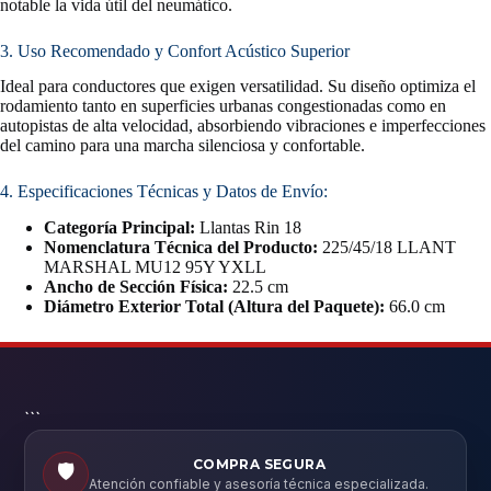
notable la vida útil del neumático.
3. Uso Recomendado y Confort Acústico Superior
Ideal para conductores que exigen versatilidad. Su diseño optimiza el
rodamiento tanto en superficies urbanas congestionadas como en
autopistas de alta velocidad, absorbiendo vibraciones e imperfecciones
del camino para una marcha silenciosa y confortable.
4. Especificaciones Técnicas y Datos de Envío:
Categoría Principal:
Llantas Rin 18
Nomenclatura Técnica del Producto:
225/45/18 LLANT
MARSHAL MU12 95Y YXLL
Ancho de Sección Física:
22.5 cm
Diámetro Exterior Total (Altura del Paquete):
66.0 cm
```
COMPRA SEGURA
🛡️
Atención confiable y asesoría técnica especializada.