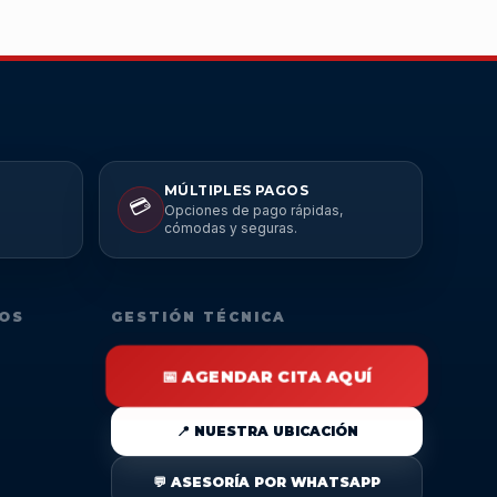
MÚLTIPLES PAGOS
💳
Opciones de pago rápidas,
cómodas y seguras.
DOS
GESTIÓN TÉCNICA
📅 AGENDAR CITA AQUÍ
📍 NUESTRA UBICACIÓN
💬 ASESORÍA POR WHATSAPP