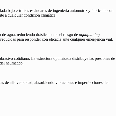
lada bajo estrictos estándares de ingeniería automotriz y fabricada con
te a cualquier condición climática.
n de agua, reduciendo drásticamente el riesgo de
aquaplaning
 reducidas para responder con eficacia ante cualquier emergencia vial.
abrasivo cotidiano. La estructura optimizada distribuye las presiones de
 del neumático.
as de alta velocidad, absorbiendo vibraciones e imperfecciones del