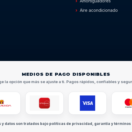
Amortiguadores
Aire acondicionado
MEDIOS DE PAGO DISPONIBLES
ge la opción que más se ajuste a ti. Pagos rápidos, confiables y segu
s y datos son tratados bajo políticas de privacidad, garantía y términos 