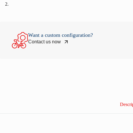
Want a custom configuration?
Contact us now
Descri