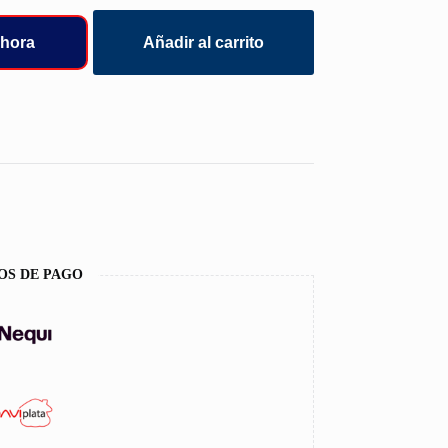
hora
Añadir al carrito
OS DE PAGO