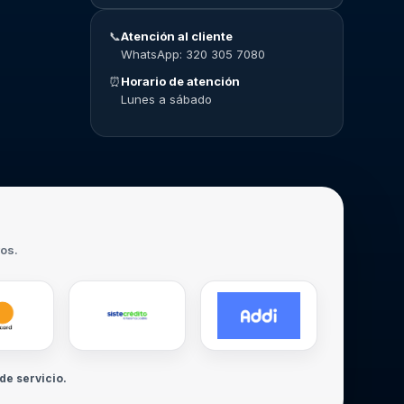
📞
Atención al cliente
WhatsApp: 320 305 7080
⏰
Horario de atención
Lunes a sábado
ros.
de servicio.