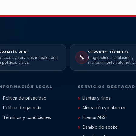
ARANTÍA REAL
SERVICIO TÉCNICO
🔧
oductos y servicios respaldados
Diagnóstico, instalación y
r políticas claras.
mantenimiento automotriz.
INFORMACIÓN LEGAL
SERVICIOS DESTACA
Política de privacidad
Llantas y rines
Política de garantía
Alineación y balanceo
Términos y condiciones
Frenos ABS
Cambio de aceite