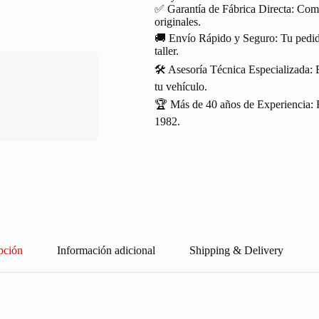
✅ Garantía de Fábrica Directa: Com
originales.
🚚 Envío Rápido y Seguro: Tu pedido
taller.
🛠️ Asesoría Técnica Especializada: 
tu vehículo.
🏆 Más de 40 años de Experiencia: R
1982.
pción
Información adicional
Shipping & Delivery