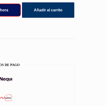
hora
Añadir al carrito
OS DE PAGO