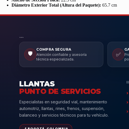
Diámetro Exterior Total (Altura del Paquete):
65.7 cm
```
COMPRA SEGURA
G
🛡️
✅
Atención confiable y asesoría
Pr
técnica especializada.
po
LLANTAS
PUNTO DE SERVICIOS
Especialistas en seguridad vial, mantenimiento
automotriz, llantas, rines, frenos, suspensión,
balanceo y servicios técnicos para tu vehículo.
📍 BOGOTÁ, COLOMBIA