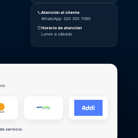
📞
Atención al cliente
WhatsApp: 320 305 7080
⏰
Horario de atención
Lunes a sábado
ros.
de servicio.