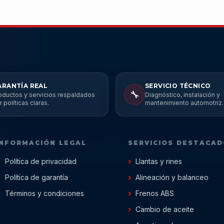
ARANTÍA REAL
SERVICIO TÉCNICO
🔧
oductos y servicios respaldados
Diagnóstico, instalación y
r políticas claras.
mantenimiento automotriz.
INFORMACIÓN LEGAL
SERVICIOS DESTACA
Política de privacidad
Llantas y rines
Política de garantía
Alineación y balanceo
Términos y condiciones
Frenos ABS
Cambio de aceite