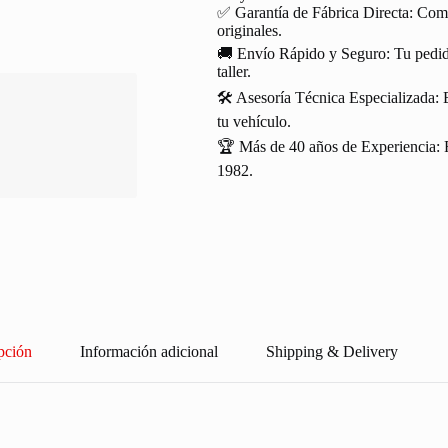
✅ Garantía de Fábrica Directa: Com
originales.
🚚 Envío Rápido y Seguro: Tu pedido
taller.
🛠️ Asesoría Técnica Especializada: 
tu vehículo.
🏆 Más de 40 años de Experiencia: R
1982.
pción
Información adicional
Shipping & Delivery