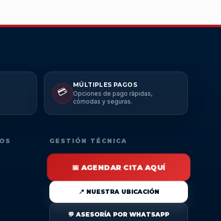
MÚLTIPLES PAGOS
💳
Opciones de pago rápidas,
cómodas y seguras.
DOS
GESTIÓN TÉCNICA
📅 AGENDAR CITA AQUÍ
📍 NUESTRA UBICACIÓN
💬 ASESORÍA POR WHATSAPP