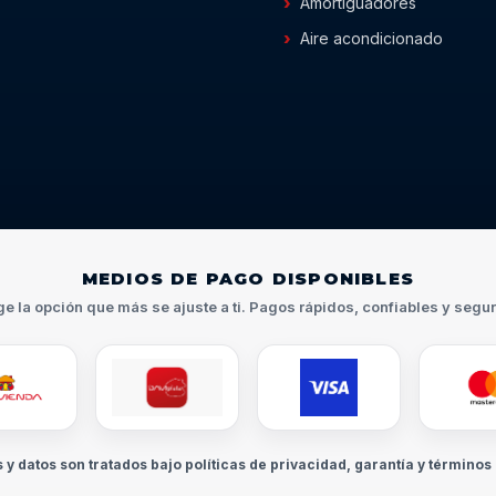
Amortiguadores
Aire acondicionado
MEDIOS DE PAGO DISPONIBLES
ge la opción que más se ajuste a ti. Pagos rápidos, confiables y segu
s y datos son tratados bajo políticas de privacidad, garantía y términos 