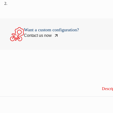
Want a custom configuration?
Contact us now
Descri