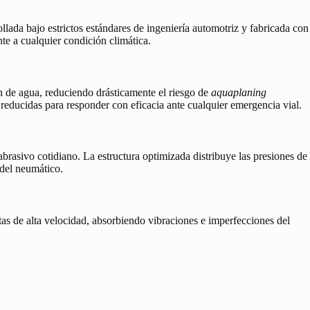
ollada bajo estrictos estándares de ingeniería automotriz y fabricada con
te a cualquier condición climática.
n de agua, reduciendo drásticamente el riesgo de
aquaplaning
 reducidas para responder con eficacia ante cualquier emergencia vial.
abrasivo cotidiano. La estructura optimizada distribuye las presiones de
 del neumático.
as de alta velocidad, absorbiendo vibraciones e imperfecciones del