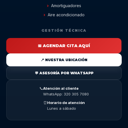
Amortiguadores
Aire acondicionado
GESTIÓN TÉCNICA
📅 AGENDAR CITA AQUÍ
📍 NUESTRA UBICACIÓN
💬 ASESORÍA POR WHATSAPP
📞
Atención al cliente
WhatsApp: 320 305 7080
⏰
Horario de atención
Lunes a sábado