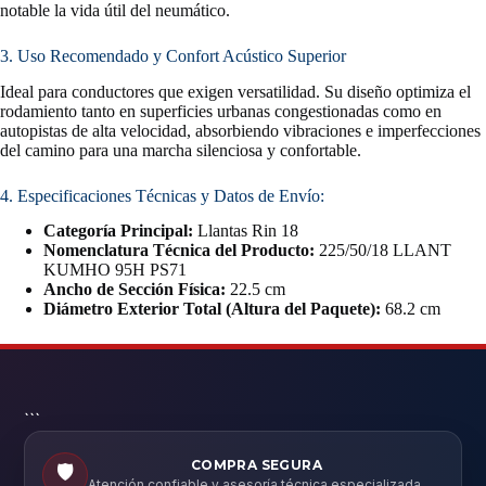
notable la vida útil del neumático.
3. Uso Recomendado y Confort Acústico Superior
Ideal para conductores que exigen versatilidad. Su diseño optimiza el
rodamiento tanto en superficies urbanas congestionadas como en
autopistas de alta velocidad, absorbiendo vibraciones e imperfecciones
del camino para una marcha silenciosa y confortable.
4. Especificaciones Técnicas y Datos de Envío:
Categoría Principal:
Llantas Rin 18
Nomenclatura Técnica del Producto:
225/50/18 LLANT
KUMHO 95H PS71
Ancho de Sección Física:
22.5 cm
Diámetro Exterior Total (Altura del Paquete):
68.2 cm
```
COMPRA SEGURA
🛡️
Atención confiable y asesoría técnica especializada.