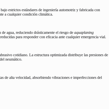
 bajo estrictos estándares de ingeniería automotriz y fabricada con
te a cualquier condición climática.
n de agua, reduciendo drásticamente el riesgo de
aquaplaning
 reducidas para responder con eficacia ante cualquier emergencia vial.
abrasivo cotidiano. La estructura optimizada distribuye las presiones de
 del neumático.
as de alta velocidad, absorbiendo vibraciones e imperfecciones del