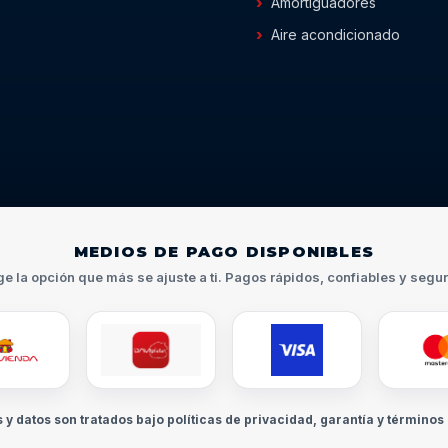
Amortiguadores
Aire acondicionado
MEDIOS DE PAGO DISPONIBLES
ge la opción que más se ajuste a ti. Pagos rápidos, confiables y segu
s y datos son tratados bajo políticas de privacidad, garantía y términos 