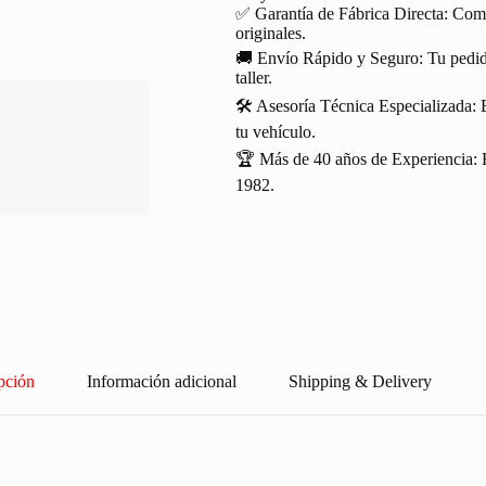
✅ Garantía de Fábrica Directa: Com
originales.
🚚 Envío Rápido y Seguro: Tu pedido
taller.
🛠️ Asesoría Técnica Especializada: 
tu vehículo.
🏆 Más de 40 años de Experiencia: R
1982.
pción
Información adicional
Shipping & Delivery