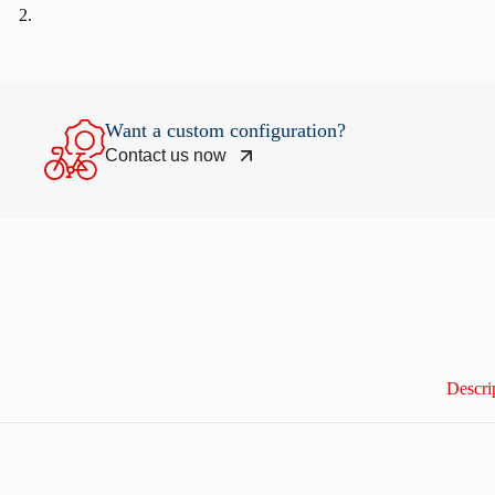
Want a custom configuration?
Contact us now
Descri