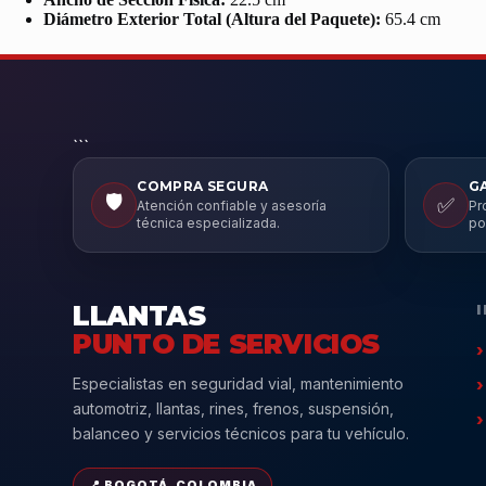
Diámetro Exterior Total (Altura del Paquete):
65.4 cm
```
COMPRA SEGURA
G
🛡️
✅
Atención confiable y asesoría
Pr
técnica especializada.
po
LLANTAS
PUNTO DE SERVICIOS
Especialistas en seguridad vial, mantenimiento
automotriz, llantas, rines, frenos, suspensión,
balanceo y servicios técnicos para tu vehículo.
📍 BOGOTÁ, COLOMBIA