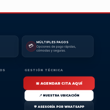
MÚLTIPLES PAGOS
💳
Opciones de pago rápidas,
cómodas y seguras.
DOS
GESTIÓN TÉCNICA
📅 AGENDAR CITA AQUÍ
📍 NUESTRA UBICACIÓN
💬 ASESORÍA POR WHATSAPP