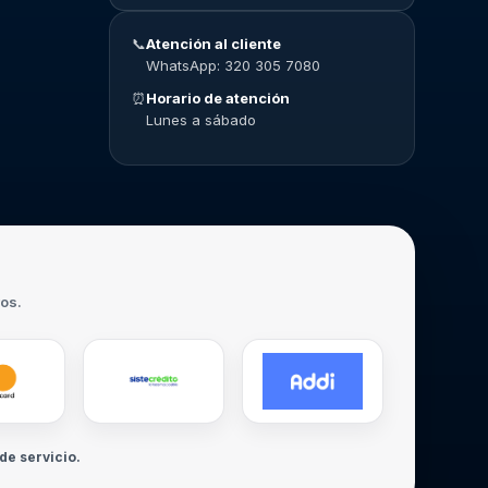
📞
Atención al cliente
WhatsApp: 320 305 7080
⏰
Horario de atención
Lunes a sábado
ros.
de servicio.