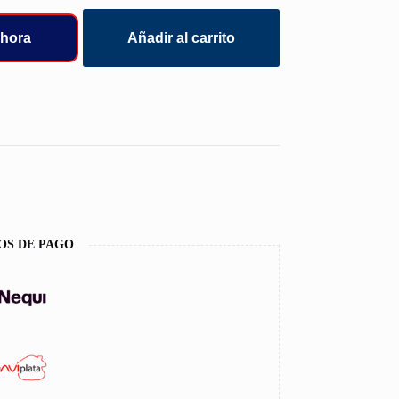
hora
Añadir al carrito
OS DE PAGO