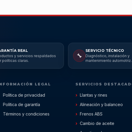
ARANTÍA REAL
SERVICIO TÉCNICO
🔧
oductos y servicios respaldados
Diagnóstico, instalación y
r políticas claras.
mantenimiento automotriz.
INFORMACIÓN LEGAL
SERVICIOS DESTACA
Política de privacidad
Llantas y rines
Política de garantía
Alineación y balanceo
Términos y condiciones
Frenos ABS
Cambio de aceite