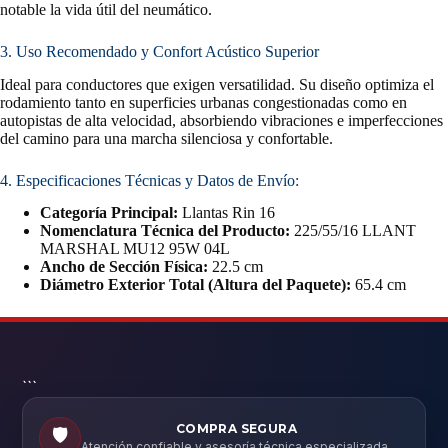
notable la vida útil del neumático.
3. Uso Recomendado y Confort Acústico Superior
Ideal para conductores que exigen versatilidad. Su diseño optimiza el
rodamiento tanto en superficies urbanas congestionadas como en
autopistas de alta velocidad, absorbiendo vibraciones e imperfecciones
del camino para una marcha silenciosa y confortable.
4. Especificaciones Técnicas y Datos de Envío:
Categoría Principal:
Llantas Rin 16
Nomenclatura Técnica del Producto:
225/55/16 LLANT
MARSHAL MU12 95W 04L
Ancho de Sección Física:
22.5 cm
Diámetro Exterior Total (Altura del Paquete):
65.4 cm
```
COMPRA SEGURA
🛡️
Atención confiable y asesoría técnica especializada.