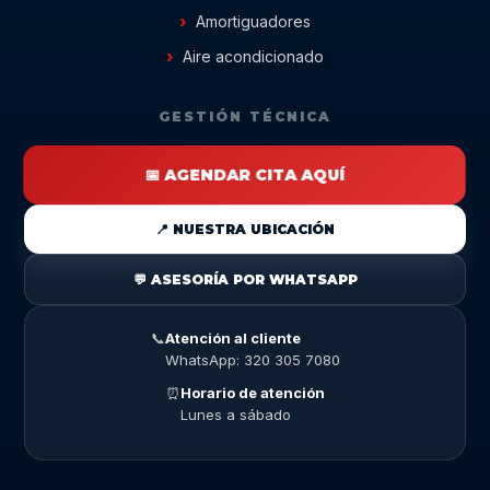
Amortiguadores
Aire acondicionado
GESTIÓN TÉCNICA
📅 AGENDAR CITA AQUÍ
📍 NUESTRA UBICACIÓN
💬 ASESORÍA POR WHATSAPP
📞
Atención al cliente
WhatsApp: 320 305 7080
⏰
Horario de atención
Lunes a sábado