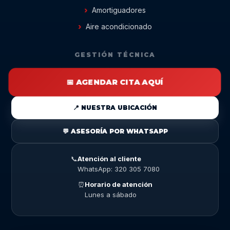
Amortiguadores
Aire acondicionado
GESTIÓN TÉCNICA
📅 AGENDAR CITA AQUÍ
📍 NUESTRA UBICACIÓN
💬 ASESORÍA POR WHATSAPP
📞
Atención al cliente
WhatsApp: 320 305 7080
⏰
Horario de atención
Lunes a sábado