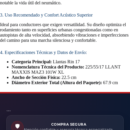
notable la vida útil del neumático.
3. Uso Recomendado y Confort Acústico Superior
Ideal para conductores que exigen versatilidad. Su diseño optimiza el
rodamiento tanto en superficies urbanas congestionadas como en
autopistas de alta velocidad, absorbiendo vibraciones e imperfecciones
del camino para una marcha silenciosa y confortable.
4. Especificaciones Técnicas y Datos de Envío:
Categoría Principal:
Llantas Rin 17
Nomenclatura Técnica del Producto:
225/55/17 LLANT
MAXXIS MAZ3 101W XL
Ancho de Sección Física:
22.5 cm
Diámetro Exterior Total (Altura del Paquete):
67.9 cm
```
COMPRA SEGURA
🛡️
Atención confiable y asesoría técnica especializada.