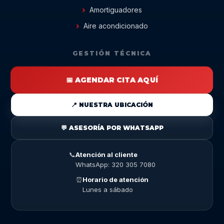
Amortiguadores
Aire acondicionado
GESTIÓN TÉCNICA
📅 AGENDAR CITA AQUÍ
📍 NUESTRA UBICACIÓN
💬 ASESORÍA POR WHATSAPP
📞
Atención al cliente
WhatsApp: 320 305 7080
⏰
Horario de atención
Lunes a sábado