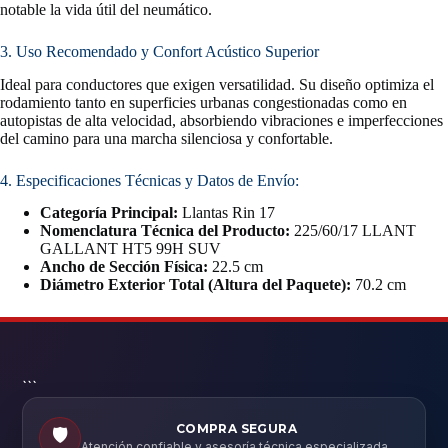
notable la vida útil del neumático.
3. Uso Recomendado y Confort Acústico Superior
Ideal para conductores que exigen versatilidad. Su diseño optimiza el
rodamiento tanto en superficies urbanas congestionadas como en
autopistas de alta velocidad, absorbiendo vibraciones e imperfecciones
del camino para una marcha silenciosa y confortable.
4. Especificaciones Técnicas y Datos de Envío:
Categoría Principal:
Llantas Rin 17
Nomenclatura Técnica del Producto:
225/60/17 LLANT
GALLANT HT5 99H SUV
Ancho de Sección Física:
22.5 cm
Diámetro Exterior Total (Altura del Paquete):
70.2 cm
```
COMPRA SEGURA
🛡️
Atención confiable y asesoría técnica especializada.