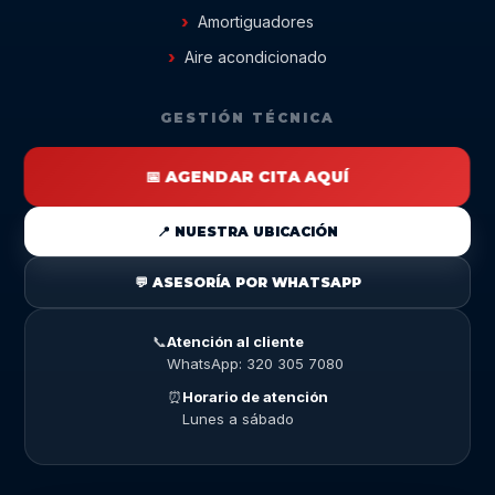
Amortiguadores
Aire acondicionado
GESTIÓN TÉCNICA
📅 AGENDAR CITA AQUÍ
📍 NUESTRA UBICACIÓN
💬 ASESORÍA POR WHATSAPP
📞
Atención al cliente
WhatsApp: 320 305 7080
⏰
Horario de atención
Lunes a sábado