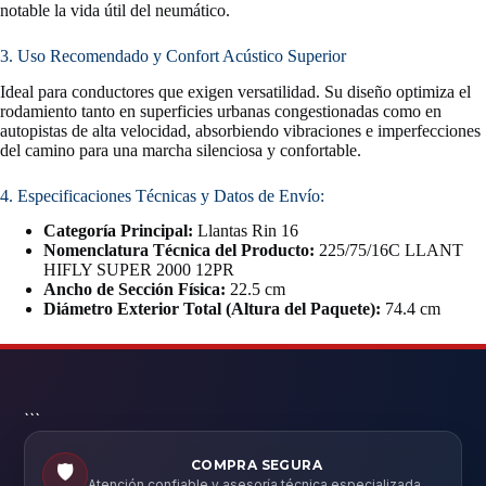
notable la vida útil del neumático.
3. Uso Recomendado y Confort Acústico Superior
Ideal para conductores que exigen versatilidad. Su diseño optimiza el
rodamiento tanto en superficies urbanas congestionadas como en
autopistas de alta velocidad, absorbiendo vibraciones e imperfecciones
del camino para una marcha silenciosa y confortable.
4. Especificaciones Técnicas y Datos de Envío:
Categoría Principal:
Llantas Rin 16
Nomenclatura Técnica del Producto:
225/75/16C LLANT
HIFLY SUPER 2000 12PR
Ancho de Sección Física:
22.5 cm
Diámetro Exterior Total (Altura del Paquete):
74.4 cm
```
COMPRA SEGURA
🛡️
Atención confiable y asesoría técnica especializada.