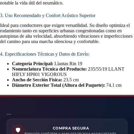
notable la vida útil del neumático.
3. Uso Recomendado y Confort Acústico Superior
Ideal para conductores que exigen versatilidad. Su diseño optimiza el
rodamiento tanto en superficies urbanas congestionadas como en
autopistas de alta velocidad, absorbiendo vibraciones e imperfecciones
del camino para una marcha silenciosa y confortable.
4. Especificaciones Técnicas y Datos de Envío:
Categoría Principal:
Llantas Rin 19
Nomenclatura Técnica del Producto:
235/55/19 LLANT
HIFLY HP801 VIGOROUS
Ancho de Sección Física:
23.5 cm
Diámetro Exterior Total (Altura del Paquete):
74.1 cm
```
COMPRA SEGURA
🛡️
Atención confiable y asesoría técnica especializada.