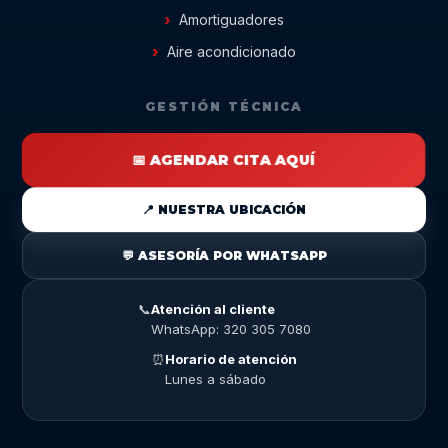
Amortiguadores
Aire acondicionado
GESTIÓN TÉCNICA
📅 AGENDAR CITA AQUÍ
📍 NUESTRA UBICACIÓN
💬 ASESORÍA POR WHATSAPP
📞
Atención al cliente
WhatsApp: 320 305 7080
⏰
Horario de atención
Lunes a sábado