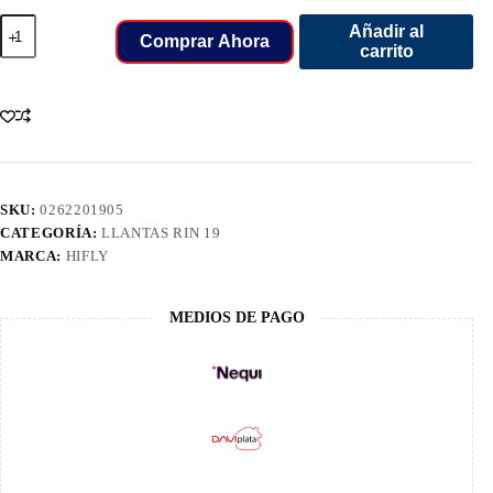
235/55/19
Añadir al
LLANT
Comprar Ahora
carrito
HIFLY
HP801
VIGOROUS
cantidad
SKU:
0262201905
CATEGORÍA:
LLANTAS RIN 19
MARCA:
HIFLY
MEDIOS DE PAGO