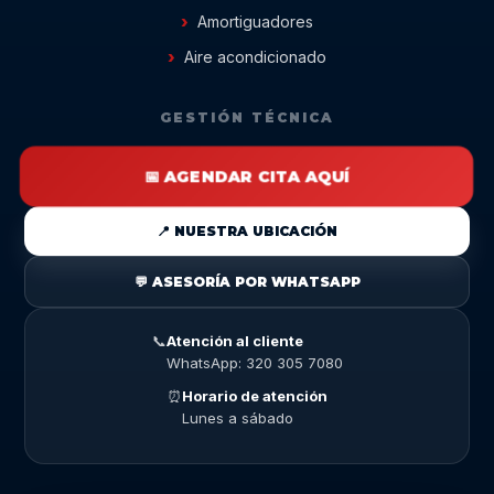
Amortiguadores
Aire acondicionado
GESTIÓN TÉCNICA
📅 AGENDAR CITA AQUÍ
📍 NUESTRA UBICACIÓN
💬 ASESORÍA POR WHATSAPP
📞
Atención al cliente
WhatsApp: 320 305 7080
⏰
Horario de atención
Lunes a sábado