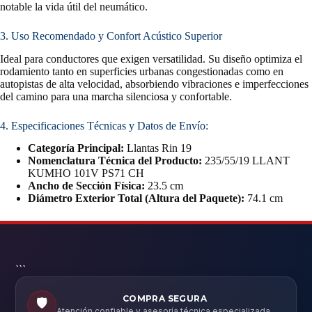
notable la vida útil del neumático.
3. Uso Recomendado y Confort Acústico Superior
Ideal para conductores que exigen versatilidad. Su diseño optimiza el
rodamiento tanto en superficies urbanas congestionadas como en
autopistas de alta velocidad, absorbiendo vibraciones e imperfecciones
del camino para una marcha silenciosa y confortable.
4. Especificaciones Técnicas y Datos de Envío:
Categoría Principal:
Llantas Rin 19
Nomenclatura Técnica del Producto:
235/55/19 LLANT
KUMHO 101V PS71 CH
Ancho de Sección Física:
23.5 cm
Diámetro Exterior Total (Altura del Paquete):
74.1 cm
```
COMPRA SEGURA
🛡️
Atención confiable y asesoría técnica especializada.