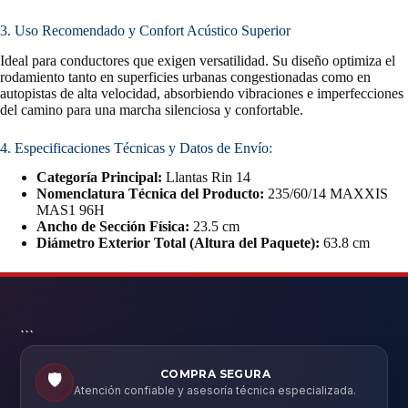
3. Uso Recomendado y Confort Acústico Superior
Ideal para conductores que exigen versatilidad. Su diseño optimiza el
rodamiento tanto en superficies urbanas congestionadas como en
autopistas de alta velocidad, absorbiendo vibraciones e imperfecciones
del camino para una marcha silenciosa y confortable.
4. Especificaciones Técnicas y Datos de Envío:
Categoría Principal:
Llantas Rin 14
Nomenclatura Técnica del Producto:
235/60/14 MAXXIS
MAS1 96H
Ancho de Sección Física:
23.5 cm
Diámetro Exterior Total (Altura del Paquete):
63.8 cm
```
COMPRA SEGURA
🛡️
Atención confiable y asesoría técnica especializada.