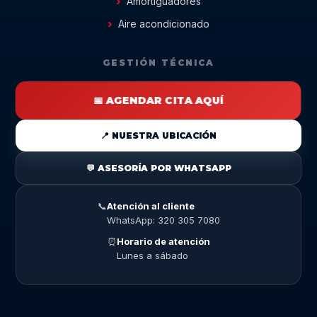
Amortiguadores
Aire acondicionado
GESTIÓN TÉCNICA
📅 AGENDAR CITA AQUÍ
📍 NUESTRA UBICACIÓN
💬 ASESORÍA POR WHATSAPP
📞
Atención al cliente
WhatsApp: 320 305 7080
⏰
Horario de atención
Lunes a sábado