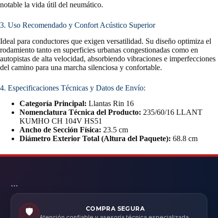
notable la vida útil del neumático.
3. Uso Recomendado y Confort Acústico Superior
Ideal para conductores que exigen versatilidad. Su diseño optimiza el
rodamiento tanto en superficies urbanas congestionadas como en
autopistas de alta velocidad, absorbiendo vibraciones e imperfecciones
del camino para una marcha silenciosa y confortable.
4. Especificaciones Técnicas y Datos de Envío:
Categoría Principal:
Llantas Rin 16
Nomenclatura Técnica del Producto:
235/60/16 LLANT
KUMHO CH 104V HS51
Ancho de Sección Física:
23.5 cm
Diámetro Exterior Total (Altura del Paquete):
68.8 cm
```
COMPRA SEGURA
🛡️
Atención confiable y asesoría técnica especializada.