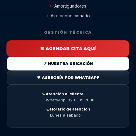
Amortiguadores
Aire acondicionado
GESTIÓN TÉCNICA
📅 AGENDAR CITA AQUÍ
📍 NUESTRA UBICACIÓN
💬 ASESORÍA POR WHATSAPP
📞
Atención al cliente
WhatsApp: 320 305 7080
⏰
Horario de atención
Lunes a sábado