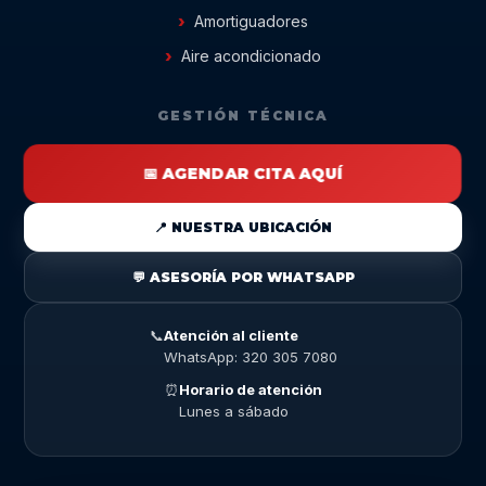
Amortiguadores
Aire acondicionado
GESTIÓN TÉCNICA
📅 AGENDAR CITA AQUÍ
📍 NUESTRA UBICACIÓN
💬 ASESORÍA POR WHATSAPP
📞
Atención al cliente
WhatsApp: 320 305 7080
⏰
Horario de atención
Lunes a sábado