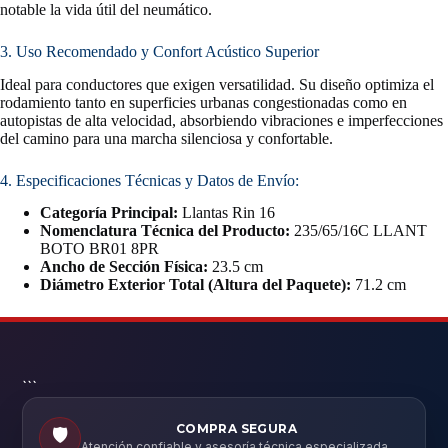
notable la vida útil del neumático.
3. Uso Recomendado y Confort Acústico Superior
Ideal para conductores que exigen versatilidad. Su diseño optimiza el
rodamiento tanto en superficies urbanas congestionadas como en
autopistas de alta velocidad, absorbiendo vibraciones e imperfecciones
del camino para una marcha silenciosa y confortable.
4. Especificaciones Técnicas y Datos de Envío:
Categoría Principal:
Llantas Rin 16
Nomenclatura Técnica del Producto:
235/65/16C LLANT
BOTO BR01 8PR
Ancho de Sección Física:
23.5 cm
Diámetro Exterior Total (Altura del Paquete):
71.2 cm
```
COMPRA SEGURA
🛡️
Atención confiable y asesoría técnica especializada.