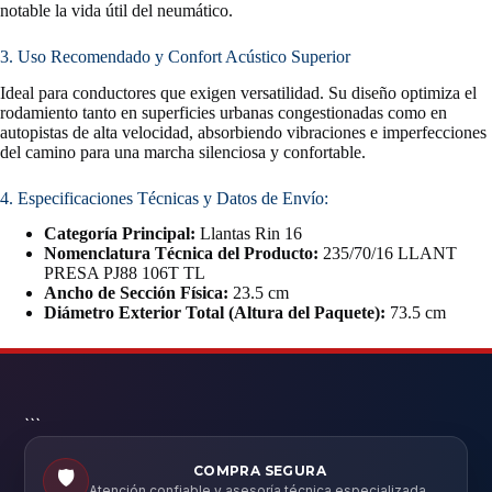
notable la vida útil del neumático.
3. Uso Recomendado y Confort Acústico Superior
Ideal para conductores que exigen versatilidad. Su diseño optimiza el
rodamiento tanto en superficies urbanas congestionadas como en
autopistas de alta velocidad, absorbiendo vibraciones e imperfecciones
del camino para una marcha silenciosa y confortable.
4. Especificaciones Técnicas y Datos de Envío:
Categoría Principal:
Llantas Rin 16
Nomenclatura Técnica del Producto:
235/70/16 LLANT
PRESA PJ88 106T TL
Ancho de Sección Física:
23.5 cm
Diámetro Exterior Total (Altura del Paquete):
73.5 cm
```
COMPRA SEGURA
🛡️
Atención confiable y asesoría técnica especializada.