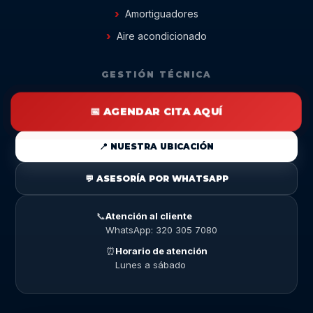
Amortiguadores
Aire acondicionado
GESTIÓN TÉCNICA
📅 AGENDAR CITA AQUÍ
📍 NUESTRA UBICACIÓN
💬 ASESORÍA POR WHATSAPP
📞
Atención al cliente
WhatsApp: 320 305 7080
⏰
Horario de atención
Lunes a sábado