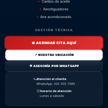
Cambio de aceite
Amortiguadores
Aire acondicionado
GESTIÓN TÉCNICA
📅 AGENDAR CITA AQUÍ
📍 NUESTRA UBICACIÓN
💬 ASESORÍA POR WHATSAPP
📞
Atención al cliente
WhatsApp: 320 305 7080
⏰
Horario de atención
Lunes a sábado