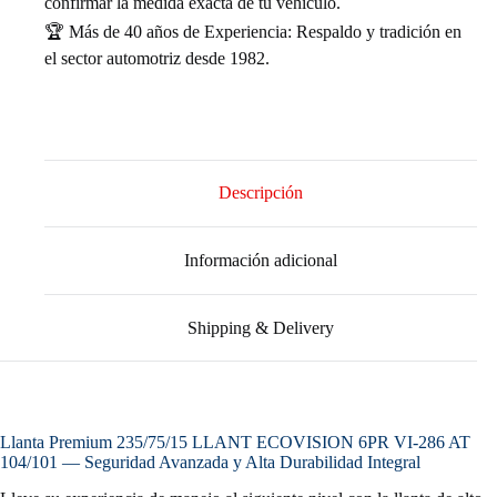
confirmar la medida exacta de tu vehículo.
🏆 Más de 40 años de Experiencia: Respaldo y tradición en
el sector automotriz desde 1982.
Descripción
Información adicional
Shipping & Delivery
Llanta Premium 235/75/15 LLANT ECOVISION 6PR VI-286 AT
104/101 — Seguridad Avanzada y Alta Durabilidad Integral