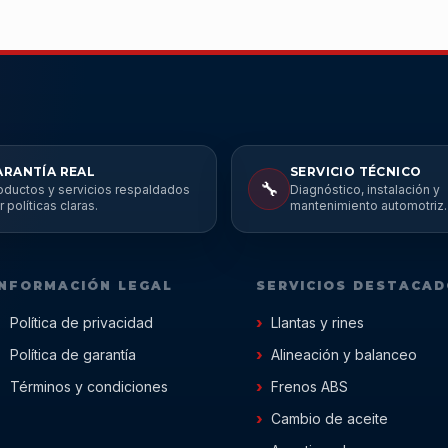
ARANTÍA REAL
SERVICIO TÉCNICO
🔧
oductos y servicios respaldados
Diagnóstico, instalación y
r políticas claras.
mantenimiento automotriz.
INFORMACIÓN LEGAL
SERVICIOS DESTACA
Política de privacidad
Llantas y rines
Política de garantía
Alineación y balanceo
Términos y condiciones
Frenos ABS
Cambio de aceite