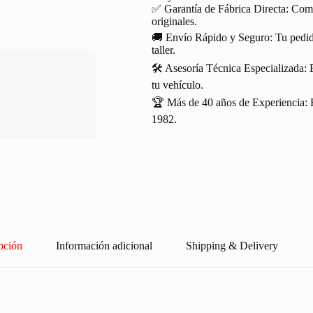
✅ Garantía de Fábrica Directa: Com
originales.
🚚 Envío Rápido y Seguro: Tu pedido
taller.
🛠️ Asesoría Técnica Especializada: 
tu vehículo.
🏆 Más de 40 años de Experiencia: R
1982.
pción
Información adicional
Shipping & Delivery