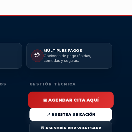
MÚLTIPLES PAGOS
💳
Opciones de pago rápidas,
cómodas y seguras.
DOS
GESTIÓN TÉCNICA
📅 AGENDAR CITA AQUÍ
📍 NUESTRA UBICACIÓN
💬 ASESORÍA POR WHATSAPP