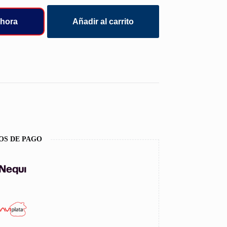
hora
Añadir al carrito
OS DE PAGO