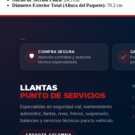
Diámetro Exterior Total (Altura del Paquete):
70.2 cm
```
COMPRA SEGURA
G
🛡️
✅
Atención confiable y asesoría
Pr
técnica especializada.
po
LLANTAS
PUNTO DE SERVICIOS
Especialistas en seguridad vial, mantenimiento
automotriz, llantas, rines, frenos, suspensión,
balanceo y servicios técnicos para tu vehículo.
📍 BOGOTÁ, COLOMBIA