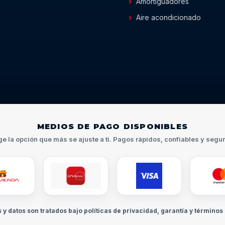
Amortiguadores
Aire acondicionado
MEDIOS DE PAGO DISPONIBLES
ge la opción que más se ajuste a ti. Pagos rápidos, confiables y segu
s y datos son tratados bajo políticas de privacidad, garantía y términos 