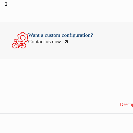
Want a custom configuration?
Contact us now
Descri