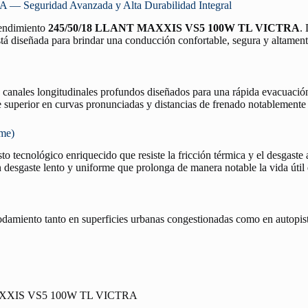
Seguridad Avanzada y Alta Durabilidad Integral
 rendimiento
245/50/18 LLANT MAXXIS VS5 100W TL VICTRA
.
tá diseñada para brindar una conducción confortable, segura y altamente 
n canales longitudinales profundos diseñados para una rápida evacuació
re superior en curvas pronunciadas y distancias de frenado notablemente
rme)
o tecnológico enriquecido que resiste la fricción térmica y el desgaste 
desgaste lento y uniforme que prolonga de manera notable la vida útil
rodamiento tanto en superficies urbanas congestionadas como en autopist
XXIS VS5 100W TL VICTRA