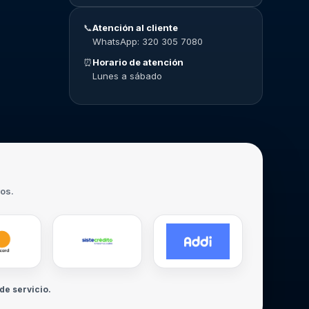
📞
Atención al cliente
WhatsApp: 320 305 7080
⏰
Horario de atención
Lunes a sábado
ros.
de servicio.