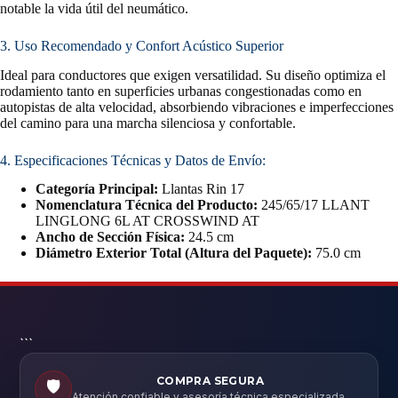
notable la vida útil del neumático.
3. Uso Recomendado y Confort Acústico Superior
Ideal para conductores que exigen versatilidad. Su diseño optimiza el
rodamiento tanto en superficies urbanas congestionadas como en
autopistas de alta velocidad, absorbiendo vibraciones e imperfecciones
del camino para una marcha silenciosa y confortable.
4. Especificaciones Técnicas y Datos de Envío:
Categoría Principal:
Llantas Rin 17
Nomenclatura Técnica del Producto:
245/65/17 LLANT
LINGLONG 6L AT CROSSWIND AT
Ancho de Sección Física:
24.5 cm
Diámetro Exterior Total (Altura del Paquete):
75.0 cm
```
COMPRA SEGURA
🛡️
Atención confiable y asesoría técnica especializada.