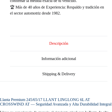
confirmar la medida exacta de tu vehículo.
🏆 Más de 40 años de Experiencia: Respaldo y tradición en
el sector automotriz desde 1982.
Descripción
Información adicional
Shipping & Delivery
Llanta Premium 245/65/17 LLANT LINGLONG 6L AT
CROSSWIND AT — Seguridad Avanzada y Alta Durabilidad Integral