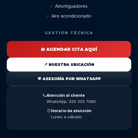
Amortiguadores
Aire acondicionado
GESTIÓN TÉCNICA
📅 AGENDAR CITA AQUÍ
📍 NUESTRA UBICACIÓN
💬 ASESORÍA POR WHATSAPP
📞
Atención al cliente
WhatsApp: 320 305 7080
⏰
Horario de atención
Lunes a sábado