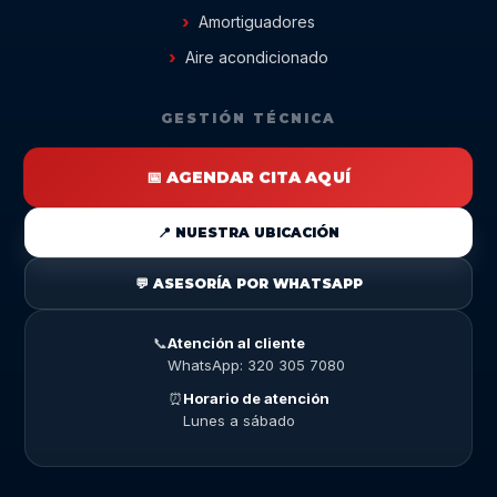
Amortiguadores
Aire acondicionado
GESTIÓN TÉCNICA
📅 AGENDAR CITA AQUÍ
📍 NUESTRA UBICACIÓN
💬 ASESORÍA POR WHATSAPP
📞
Atención al cliente
WhatsApp: 320 305 7080
⏰
Horario de atención
Lunes a sábado