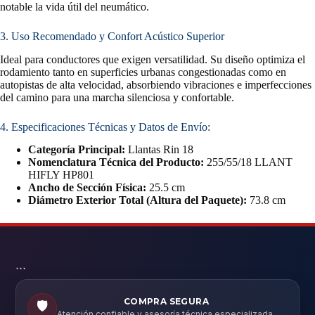
notable la vida útil del neumático.
3. Uso Recomendado y Confort Acústico Superior
Ideal para conductores que exigen versatilidad. Su diseño optimiza el
rodamiento tanto en superficies urbanas congestionadas como en
autopistas de alta velocidad, absorbiendo vibraciones e imperfecciones
del camino para una marcha silenciosa y confortable.
4. Especificaciones Técnicas y Datos de Envío:
Categoría Principal:
Llantas Rin 18
Nomenclatura Técnica del Producto:
255/55/18 LLANT
HIFLY HP801
Ancho de Sección Física:
25.5 cm
Diámetro Exterior Total (Altura del Paquete):
73.8 cm
```
COMPRA SEGURA
🛡️
Atención confiable y asesoría técnica especializada.