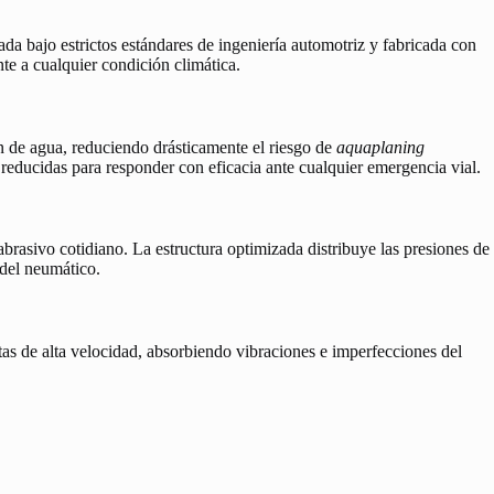
ada bajo estrictos estándares de ingeniería automotriz y fabricada con
te a cualquier condición climática.
n de agua, reduciendo drásticamente el riesgo de
aquaplaning
 reducidas para responder con eficacia ante cualquier emergencia vial.
abrasivo cotidiano. La estructura optimizada distribuye las presiones de
 del neumático.
as de alta velocidad, absorbiendo vibraciones e imperfecciones del