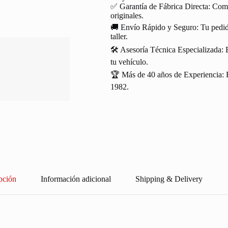
✅ Garantía de Fábrica Directa: Com
originales.
🚚 Envío Rápido y Seguro: Tu pedido
taller.
🛠️ Asesoría Técnica Especializada: 
tu vehículo.
🏆 Más de 40 años de Experiencia: R
1982.
pción
Información adicional
Shipping & Delivery