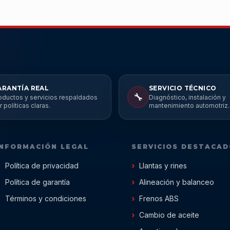
ARANTÍA REAL
SERVICIO TÉCNICO
🔧
oductos y servicios respaldados
Diagnóstico, instalación y
r políticas claras.
mantenimiento automotriz.
INFORMACIÓN LEGAL
SERVICIOS DESTACA
Política de privacidad
Llantas y rines
Política de garantía
Alineación y balanceo
Términos y condiciones
Frenos ABS
Cambio de aceite