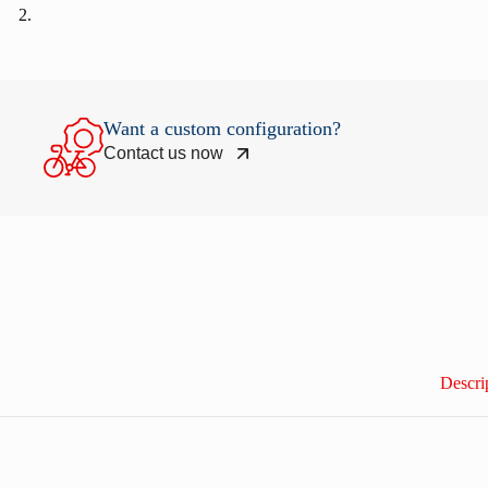
Want a custom configuration?
Contact us now
Descri