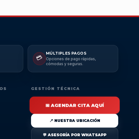
MÚLTIPLES PAGOS
💳
Opciones de pago rápidas,
cómodas y seguras.
DOS
GESTIÓN TÉCNICA
📅 AGENDAR CITA AQUÍ
📍 NUESTRA UBICACIÓN
💬 ASESORÍA POR WHATSAPP