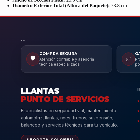
Diámetro Exterior Total (Altura del Paquete):
73.8 cm
```
COMPRA SEGURA
G
🛡️
✅
Atención confiable y asesoría
Pr
técnica especializada.
po
LLANTAS
PUNTO DE SERVICIOS
Especialistas en seguridad vial, mantenimiento
automotriz, llantas, rines, frenos, suspensión,
balanceo y servicios técnicos para tu vehículo.
📍 BOGOTÁ, COLOMBIA