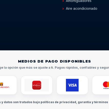
Amortiguadores
Aire acondicionado
MEDIOS DE PAGO DISPONIBLES
ge la opción que más se ajuste a ti. Pagos rápidos, confiables y segu
s y datos son tratados bajo políticas de privacidad, garantía y términos 