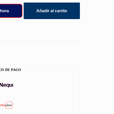
hora
Añadir al carrito
OS DE PAGO