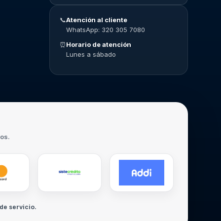
📞
Atención al cliente
WhatsApp: 320 305 7080
⏰
Horario de atención
Lunes a sábado
ros.
de servicio.