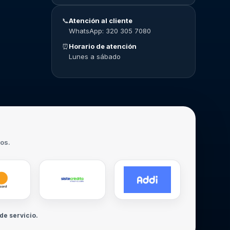
📞
Atención al cliente
WhatsApp: 320 305 7080
⏰
Horario de atención
Lunes a sábado
ros.
de servicio.