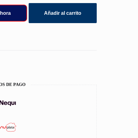
hora
Añadir al carrito
OS DE PAGO