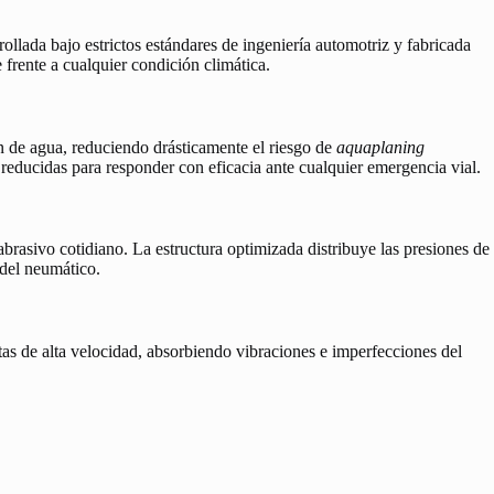
rollada bajo estrictos estándares de ingeniería automotriz y fabricada
 frente a cualquier condición climática.
n de agua, reduciendo drásticamente el riesgo de
aquaplaning
 reducidas para responder con eficacia ante cualquier emergencia vial.
abrasivo cotidiano. La estructura optimizada distribuye las presiones de
 del neumático.
as de alta velocidad, absorbiendo vibraciones e imperfecciones del