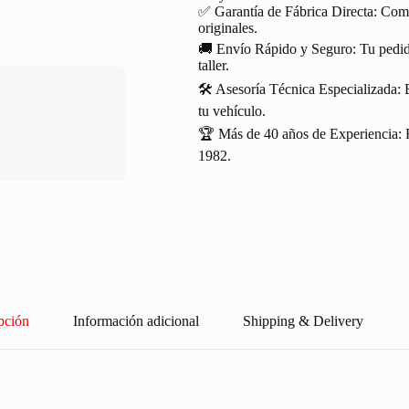
✅ Garantía de Fábrica Directa: Com
originales.
🚚 Envío Rápido y Seguro: Tu pedido
taller.
🛠️ Asesoría Técnica Especializada: 
tu vehículo.
🏆 Más de 40 años de Experiencia: R
1982.
pción
Información adicional
Shipping & Delivery