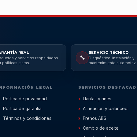
ARANTÍA REAL
SERVICIO TÉCNICO
🔧
oductos y servicios respaldados
Diagnóstico, instalación y
r políticas claras.
mantenimiento automotriz.
INFORMACIÓN LEGAL
SERVICIOS DESTACA
Política de privacidad
Llantas y rines
Política de garantía
Alineación y balanceo
Términos y condiciones
Frenos ABS
Cambio de aceite