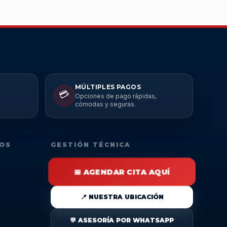
MÚLTIPLES PAGOS
💳
Opciones de pago rápidas,
cómodas y seguras.
DOS
GESTIÓN TÉCNICA
📅 AGENDAR CITA AQUÍ
📍 NUESTRA UBICACIÓN
💬 ASESORÍA POR WHATSAPP