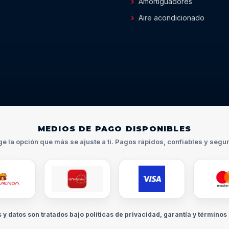
Amortiguadores
Aire acondicionado
MEDIOS DE PAGO DISPONIBLES
ge la opción que más se ajuste a ti. Pagos rápidos, confiables y segu
s y datos son tratados bajo políticas de privacidad, garantía y términos 