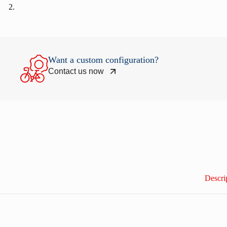
Want a custom configuration?
Contact us now
Descri