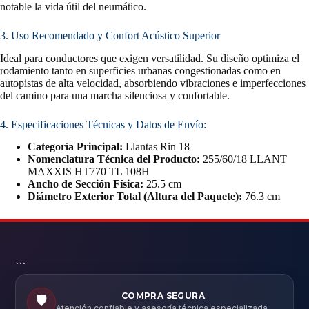
notable la vida útil del neumático.
3. Uso Recomendado y Confort Acústico Superior
Ideal para conductores que exigen versatilidad. Su diseño optimiza el
rodamiento tanto en superficies urbanas congestionadas como en
autopistas de alta velocidad, absorbiendo vibraciones e imperfecciones
del camino para una marcha silenciosa y confortable.
4. Especificaciones Técnicas y Datos de Envío:
Categoría Principal:
Llantas Rin 18
Nomenclatura Técnica del Producto:
255/60/18 LLANT
MAXXIS HT770 TL 108H
Ancho de Sección Física:
25.5 cm
Diámetro Exterior Total (Altura del Paquete):
76.3 cm
```
COMPRA SEGURA
🛡️
Atención confiable y asesoría técnica especializada.