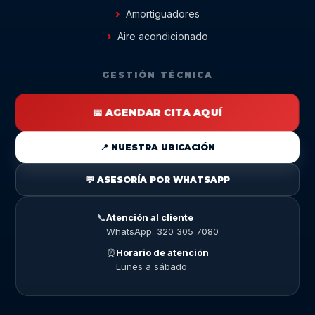
Amortiguadores
Aire acondicionado
GESTIÓN TÉCNICA
📅 AGENDAR CITA AQUÍ
📍 NUESTRA UBICACIÓN
💬 ASESORÍA POR WHATSAPP
📞
Atención al cliente
WhatsApp: 320 305 7080
⏰
Horario de atención
Lunes a sábado