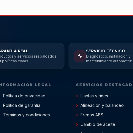
ARANTÍA REAL
SERVICIO TÉCNICO
🔧
oductos y servicios respaldados
Diagnóstico, instalación y
r políticas claras.
mantenimiento automotriz.
INFORMACIÓN LEGAL
SERVICIOS DESTACA
Política de privacidad
Llantas y rines
Política de garantía
Alineación y balanceo
Términos y condiciones
Frenos ABS
Cambio de aceite