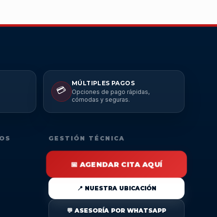
MÚLTIPLES PAGOS
💳
Opciones de pago rápidas,
cómodas y seguras.
DOS
GESTIÓN TÉCNICA
📅 AGENDAR CITA AQUÍ
📍 NUESTRA UBICACIÓN
💬 ASESORÍA POR WHATSAPP