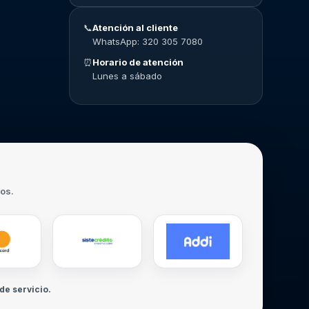
📞
Atención al cliente
WhatsApp: 320 305 7080
⏰
Horario de atención
Lunes a sábado
ros.
de servicio.