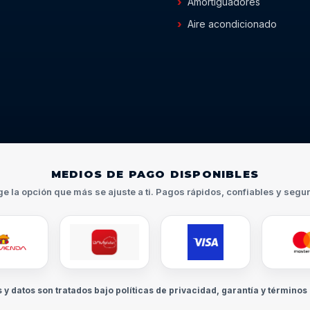
Amortiguadores
Aire acondicionado
MEDIOS DE PAGO DISPONIBLES
ge la opción que más se ajuste a ti. Pagos rápidos, confiables y segu
s y datos son tratados bajo políticas de privacidad, garantía y términos 