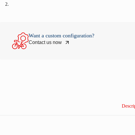
Want a custom configuration?
Contact us now
Descri