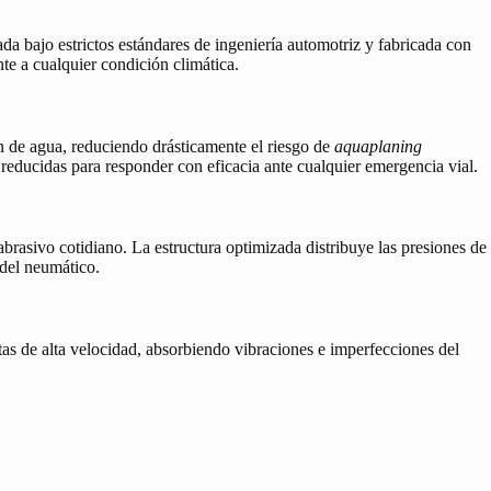
ada bajo estrictos estándares de ingeniería automotriz y fabricada con
te a cualquier condición climática.
n de agua, reduciendo drásticamente el riesgo de
aquaplaning
 reducidas para responder con eficacia ante cualquier emergencia vial.
abrasivo cotidiano. La estructura optimizada distribuye las presiones de
 del neumático.
as de alta velocidad, absorbiendo vibraciones e imperfecciones del