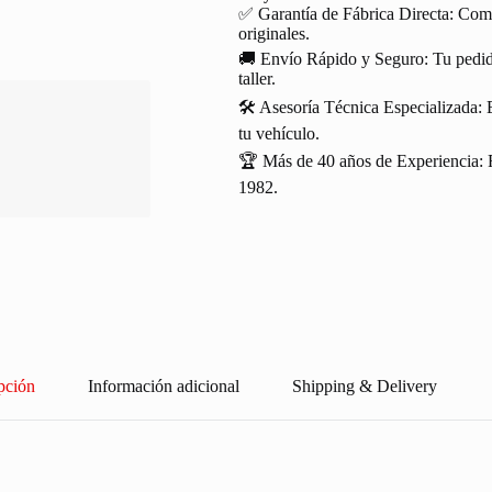
✅ Garantía de Fábrica Directa: Com
originales.
🚚 Envío Rápido y Seguro: Tu pedido
taller.
🛠️ Asesoría Técnica Especializada: 
tu vehículo.
🏆 Más de 40 años de Experiencia: R
1982.
pción
Información adicional
Shipping & Delivery