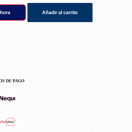
hora
Añadir al carrito
OS DE PAGO