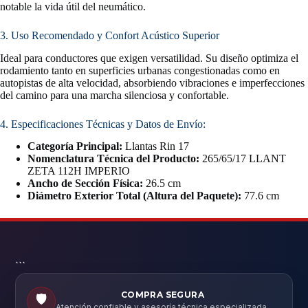
notable la vida útil del neumático.
3. Uso Recomendado y Confort Acústico Superior
Ideal para conductores que exigen versatilidad. Su diseño optimiza el
rodamiento tanto en superficies urbanas congestionadas como en
autopistas de alta velocidad, absorbiendo vibraciones e imperfecciones
del camino para una marcha silenciosa y confortable.
4. Especificaciones Técnicas y Datos de Envío:
Categoría Principal:
Llantas Rin 17
Nomenclatura Técnica del Producto:
265/65/17 LLANT
ZETA 112H IMPERIO
Ancho de Sección Física:
26.5 cm
Diámetro Exterior Total (Altura del Paquete):
77.6 cm
```
COMPRA SEGURA
🛡️
Atención confiable y asesoría técnica especializada.