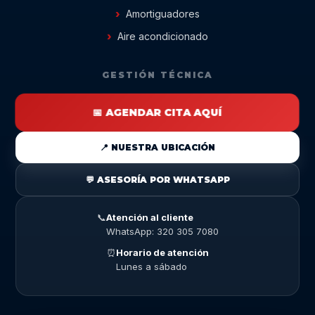
Amortiguadores
Aire acondicionado
GESTIÓN TÉCNICA
📅 AGENDAR CITA AQUÍ
📍 NUESTRA UBICACIÓN
💬 ASESORÍA POR WHATSAPP
📞
Atención al cliente
WhatsApp: 320 305 7080
⏰
Horario de atención
Lunes a sábado