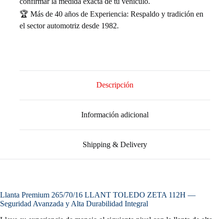
confirmar la medida exacta de tu vehículo.
🏆 Más de 40 años de Experiencia: Respaldo y tradición en
el sector automotriz desde 1982.
Descripción
Información adicional
Shipping & Delivery
Llanta Premium 265/70/16 LLANT TOLEDO ZETA 112H —
Seguridad Avanzada y Alta Durabilidad Integral