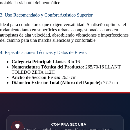
notable la vida útil del neumático.
3. Uso Recomendado y Confort Acústico Superior
Ideal para conductores que exigen versatilidad. Su diseño optimiza el
rodamiento tanto en superficies urbanas congestionadas como en
autopistas de alta velocidad, absorbiendo vibraciones e imperfecciones
del camino para una marcha silenciosa y confortable.
4. Especificaciones Técnicas y Datos de Envío:
Categoría Principal:
Llantas Rin 16
Nomenclatura Técnica del Producto:
265/70/16 LLANT
TOLEDO ZETA 112H
Ancho de Sección Física:
26.5 cm
Diámetro Exterior Total (Altura del Paquete):
77.7 cm
```
COMPRA SEGURA
🛡️
Atención confiable y asesoría técnica especializada.