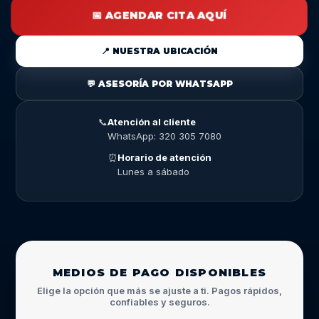
📅 AGENDAR CITA AQUÍ
📍 NUESTRA UBICACIÓN
💬 ASESORÍA POR WHATSAPP
📞
Atención al cliente
WhatsApp: 320 305 7080
⏰
Horario de atención
Lunes a sábado
MEDIOS DE PAGO DISPONIBLES
Elige la opción que más se ajuste a ti. Pagos rápidos,
confiables y seguros.