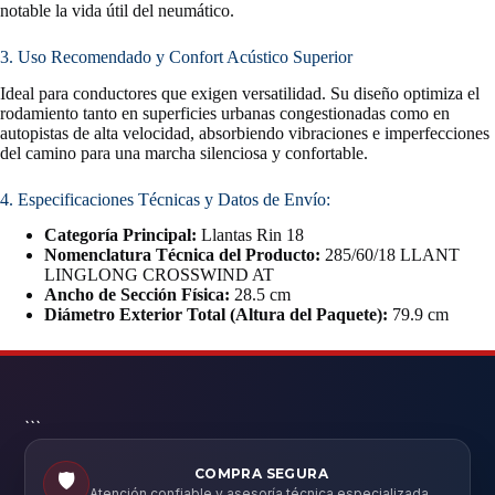
notable la vida útil del neumático.
3. Uso Recomendado y Confort Acústico Superior
Ideal para conductores que exigen versatilidad. Su diseño optimiza el
rodamiento tanto en superficies urbanas congestionadas como en
autopistas de alta velocidad, absorbiendo vibraciones e imperfecciones
del camino para una marcha silenciosa y confortable.
4. Especificaciones Técnicas y Datos de Envío:
Categoría Principal:
Llantas Rin 18
Nomenclatura Técnica del Producto:
285/60/18 LLANT
LINGLONG CROSSWIND AT
Ancho de Sección Física:
28.5 cm
Diámetro Exterior Total (Altura del Paquete):
79.9 cm
```
COMPRA SEGURA
🛡️
Atención confiable y asesoría técnica especializada.