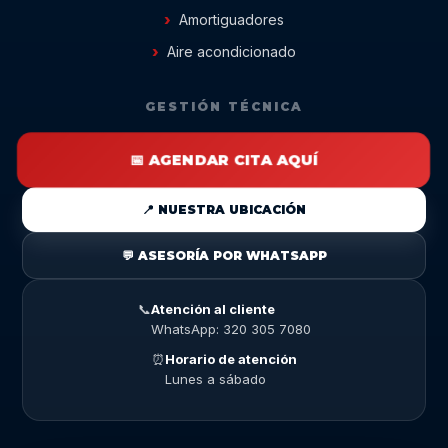
Amortiguadores
Aire acondicionado
GESTIÓN TÉCNICA
📅 AGENDAR CITA AQUÍ
📍 NUESTRA UBICACIÓN
💬 ASESORÍA POR WHATSAPP
📞
Atención al cliente
WhatsApp: 320 305 7080
⏰
Horario de atención
Lunes a sábado