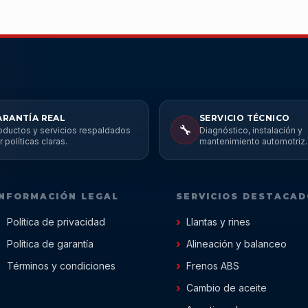
ARANTÍA REAL
SERVICIO TÉCNICO
🔧
oductos y servicios respaldados
Diagnóstico, instalación y
r políticas claras.
mantenimiento automotriz.
INFORMACIÓN LEGAL
SERVICIOS DESTACA
Política de privacidad
Llantas y rines
Política de garantía
Alineación y balanceo
Términos y condiciones
Frenos ABS
Cambio de aceite