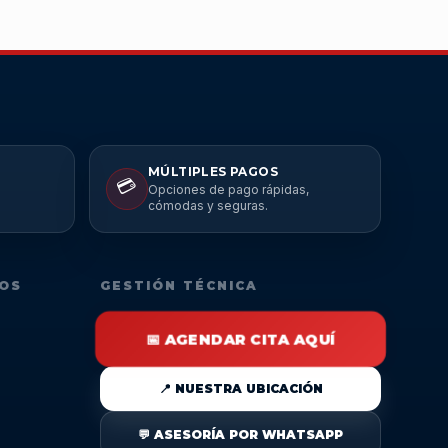
MÚLTIPLES PAGOS
💳
Opciones de pago rápidas,
cómodas y seguras.
DOS
GESTIÓN TÉCNICA
📅 AGENDAR CITA AQUÍ
📍 NUESTRA UBICACIÓN
💬 ASESORÍA POR WHATSAPP