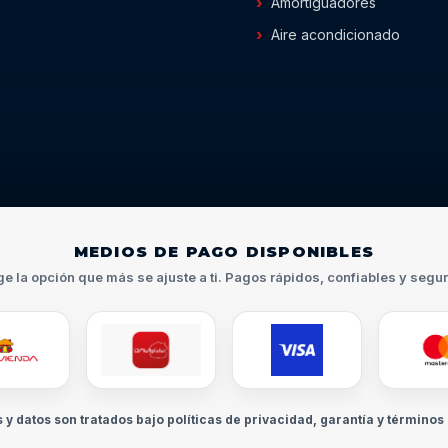
Amortiguadores
Aire acondicionado
MEDIOS DE PAGO DISPONIBLES
ge la opción que más se ajuste a ti. Pagos rápidos, confiables y segu
s y datos son tratados bajo políticas de privacidad, garantía y términos 