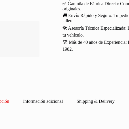
✅ Garantía de Fábrica Directa: Com
originales.
🚚 Envío Rápido y Seguro: Tu pedido
taller.
🛠️ Asesoría Técnica Especializada: 
tu vehículo.
🏆 Más de 40 años de Experiencia: R
1982.
pción
Información adicional
Shipping & Delivery