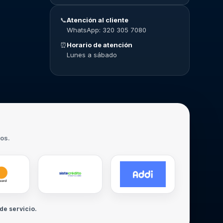
📞
Atención al cliente
WhatsApp: 320 305 7080
⏰
Horario de atención
Lunes a sábado
ros.
de servicio.