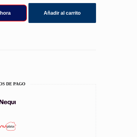
hora
Añadir al carrito
OS DE PAGO