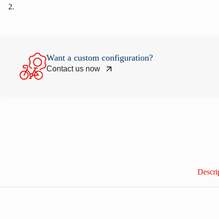
Want a custom configuration?
Contact us now
Descri