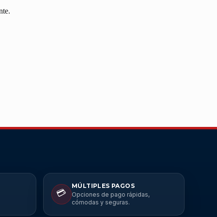
nte.
MÚLTIPLES PAGOS
💳
Opciones de pago rápidas,
cómodas y seguras.