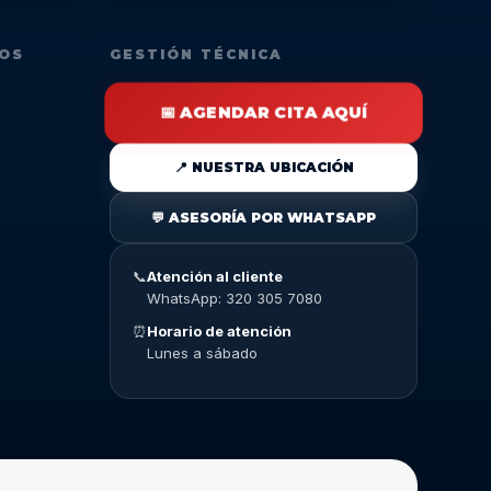
DOS
GESTIÓN TÉCNICA
📅 AGENDAR CITA AQUÍ
📍 NUESTRA UBICACIÓN
💬 ASESORÍA POR WHATSAPP
📞
Atención al cliente
WhatsApp: 320 305 7080
⏰
Horario de atención
Lunes a sábado