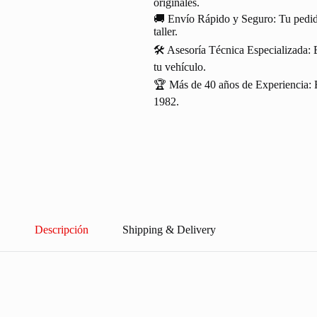
originales.
🚚 Envío Rápido y Seguro: Tu pedido
taller.
🛠️ Asesoría Técnica Especializada: 
tu vehículo.
🏆 Más de 40 años de Experiencia: R
1982.
Descripción
Shipping & Delivery