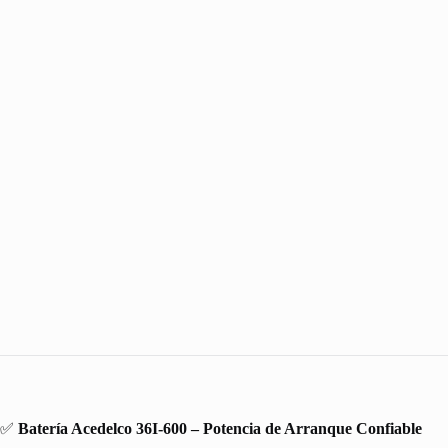
✅
Batería Acedelco 36I-600 – Potencia de Arranque Confiable