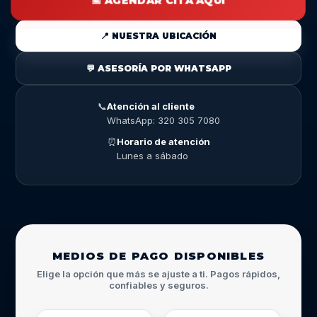
📅 AGENDAR CITA AQUÍ
📍 NUESTRA UBICACIÓN
💬 ASESORÍA POR WHATSAPP
📞
Atención al cliente
WhatsApp: 320 305 7080
⏰
Horario de atención
Lunes a sábado
MEDIOS DE PAGO DISPONIBLES
Elige la opción que más se ajuste a ti. Pagos rápidos,
confiables y seguros.