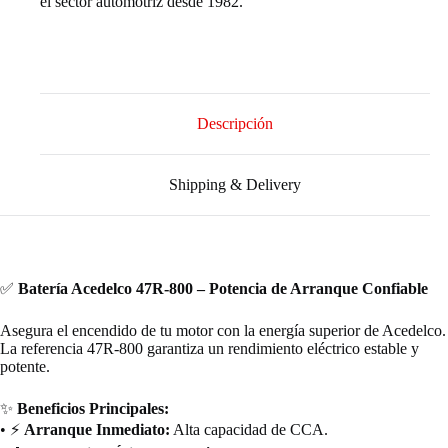
el sector automotriz desde 1982.
Descripción
Shipping & Delivery
✅
Batería Acedelco 47R-800 – Potencia de Arranque Confiable
Asegura el encendido de tu motor con la energía superior de Acedelco.
La referencia 47R-800 garantiza un rendimiento eléctrico estable y
potente.
✨
Beneficios Principales:
• ⚡
Arranque Inmediato:
Alta capacidad de CCA.