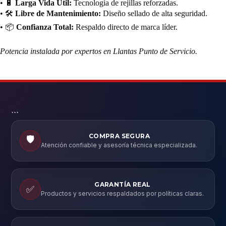
• 🔋
Larga Vida Útil:
Tecnología de rejillas reforzadas.
• 🛠️
Libre de Mantenimiento:
Diseño sellado de alta seguridad.
• 📦
Confianza Total:
Respaldo directo de marca líder.
Potencia instalada por expertos en Llantas Punto de Servicio.
```
COMPRA SEGURA
🛡️
Atención confiable y asesoría técnica especializada.
GARANTÍA REAL
✅
Productos y servicios respaldados por políticas claras.