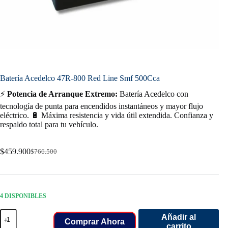
Batería Acedelco 47R-800 Red Line Smf 500Cca
⚡
Potencia de Arranque Extremo:
Batería Acedelco con
tecnología de punta para encendidos instantáneos y mayor flujo
eléctrico. 🔋 Máxima resistencia y vida útil extendida. Confianza y
respaldo total para tu vehículo.
$
459.900
$
766.500
Original
Current
price
price
was:
is:
$766.500.
$459.900.
4 DISPONIBLES
Batería
Añadir al
Acedelco
Comprar Ahora
carrito