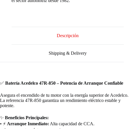
el sector automotriz desde 1982.
Descripción
Shipping & Delivery
✅
Batería Acedelco 47R-850 – Potencia de Arranque Confiable
Asegura el encendido de tu motor con la energía superior de Acedelco.
La referencia 47R-850 garantiza un rendimiento eléctrico estable y
potente.
✨
Beneficios Principales:
• ⚡
Arranque Inmediato:
Alta capacidad de CCA.