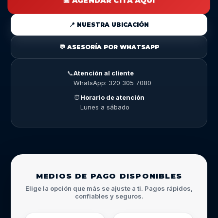
📅 AGENDAR CITA AQUÍ
📍 NUESTRA UBICACIÓN
💬 ASESORÍA POR WHATSAPP
📞
Atención al cliente
WhatsApp: 320 305 7080
⏰
Horario de atención
Lunes a sábado
MEDIOS DE PAGO DISPONIBLES
Elige la opción que más se ajuste a ti. Pagos rápidos,
confiables y seguros.