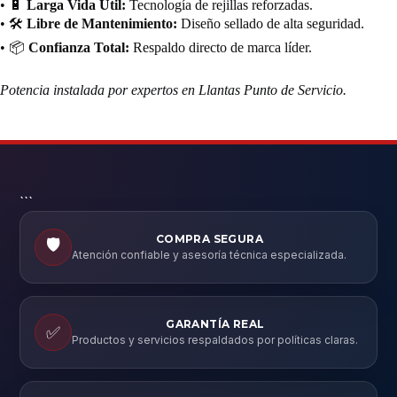
• 🔋
Larga Vida Útil:
Tecnología de rejillas reforzadas.
• 🛠️
Libre de Mantenimiento:
Diseño sellado de alta seguridad.
• 📦
Confianza Total:
Respaldo directo de marca líder.
Potencia instalada por expertos en Llantas Punto de Servicio.
```
COMPRA SEGURA
🛡️
Atención confiable y asesoría técnica especializada.
GARANTÍA REAL
✅
Productos y servicios respaldados por políticas claras.