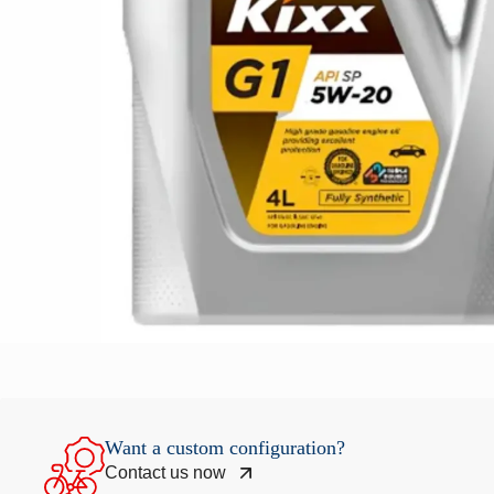
Want a custom configuration?
Contact us now