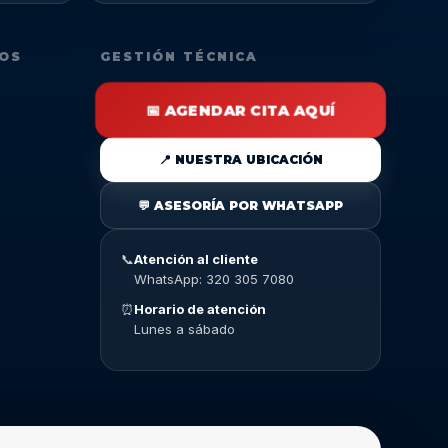
DOS
GESTIÓN TÉCNICA
📅 AGENDAR CITA AQUÍ
📍 NUESTRA UBICACIÓN
💬 ASESORÍA POR WHATSAPP
📞
Atención al cliente
WhatsApp: 320 305 7080
⏰
Horario de atención
Lunes a sábado