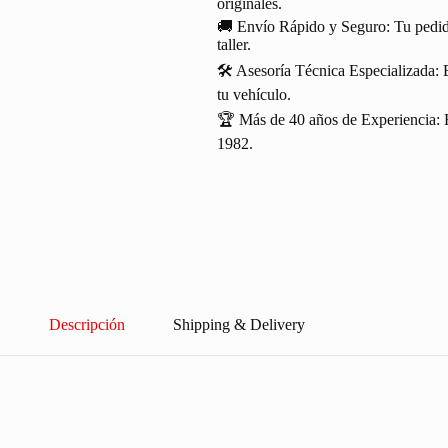
originales.
🚚 Envío Rápido y Seguro: Tu pedido
taller.
🛠️ Asesoría Técnica Especializada: 
tu vehículo.
🏆 Más de 40 años de Experiencia: R
1982.
Descripción
Shipping & Delivery