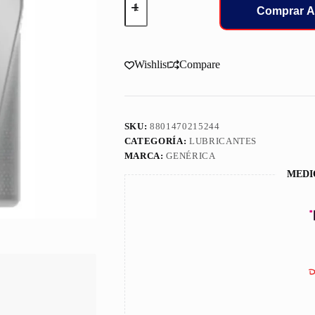
Genérica
Comprar A
5W20
Motor
Kixx
Fully
Wishlist
Compare
Synthetic
Galon
L2152440E1
cantidad
SKU:
8801470215244
CATEGORÍA:
LUBRICANTES
MARCA:
GENÉRICA
MEDI