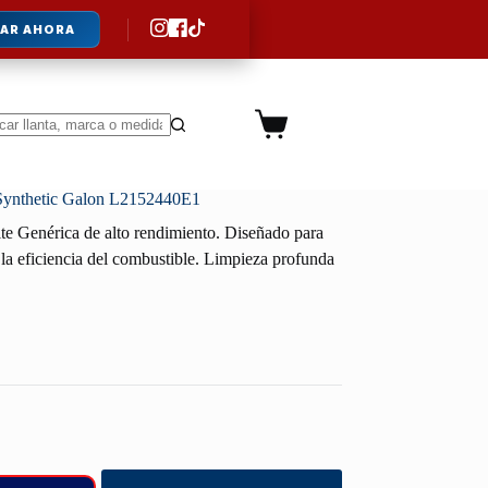
AR AHORA
Carro
de
ltados
compra
Synthetic Galon L2152440E1
te Genérica de alto rendimiento. Diseñado para
la eficiencia del combustible. Limpieza profunda