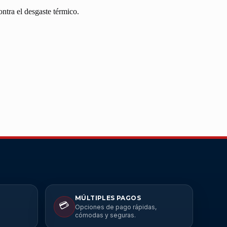
ntra el desgaste térmico.
MÚLTIPLES PAGOS
💳
Opciones de pago rápidas,
cómodas y seguras.