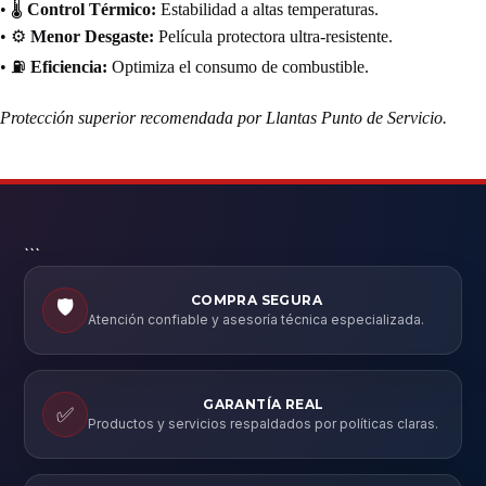
• 🌡️
Control Térmico:
Estabilidad a altas temperaturas.
• ⚙️
Menor Desgaste:
Película protectora ultra-resistente.
• ⛽
Eficiencia:
Optimiza el consumo de combustible.
Protección superior recomendada por Llantas Punto de Servicio.
```
COMPRA SEGURA
🛡️
Atención confiable y asesoría técnica especializada.
GARANTÍA REAL
✅
Productos y servicios respaldados por políticas claras.