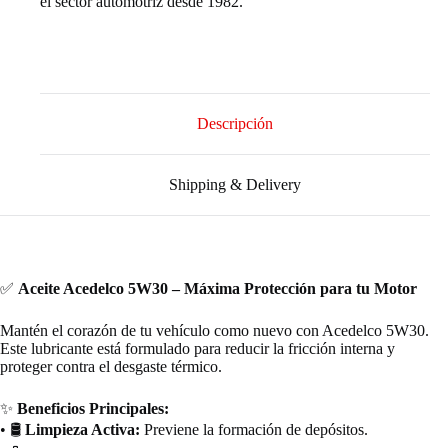
el sector automotriz desde 1982.
Descripción
Shipping & Delivery
✅
Aceite Acedelco 5W30 – Máxima Protección para tu Motor
Mantén el corazón de tu vehículo como nuevo con Acedelco 5W30.
Este lubricante está formulado para reducir la fricción interna y
proteger contra el desgaste térmico.
✨
Beneficios Principales:
• 🛢️
Limpieza Activa:
Previene la formación de depósitos.