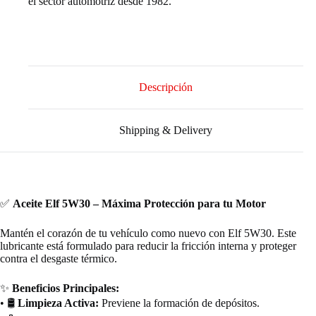
el sector automotriz desde 1982.
Descripción
Shipping & Delivery
✅
Aceite Elf 5W30 – Máxima Protección para tu Motor
Mantén el corazón de tu vehículo como nuevo con Elf 5W30. Este
lubricante está formulado para reducir la fricción interna y proteger
contra el desgaste térmico.
✨
Beneficios Principales:
• 🛢️
Limpieza Activa:
Previene la formación de depósitos.