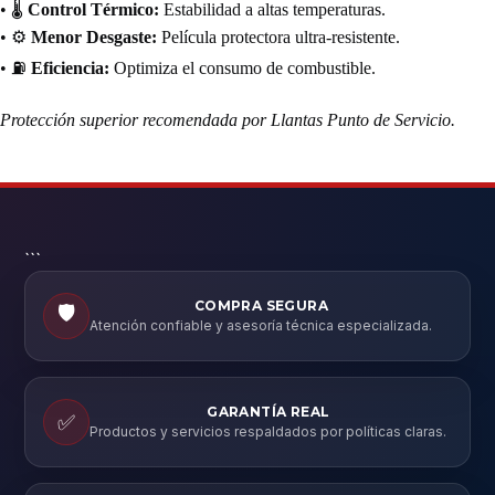
• 🌡️
Control Térmico:
Estabilidad a altas temperaturas.
• ⚙️
Menor Desgaste:
Película protectora ultra-resistente.
• ⛽
Eficiencia:
Optimiza el consumo de combustible.
Protección superior recomendada por Llantas Punto de Servicio.
```
COMPRA SEGURA
🛡️
Atención confiable y asesoría técnica especializada.
GARANTÍA REAL
✅
Productos y servicios respaldados por políticas claras.