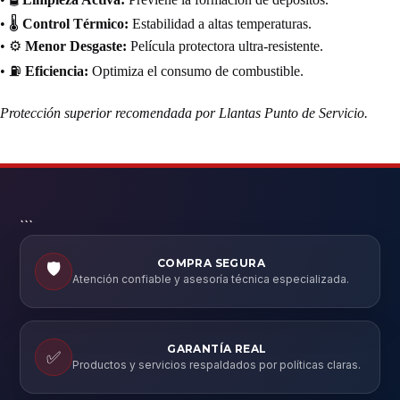
• 🌡️
Control Térmico:
Estabilidad a altas temperaturas.
• ⚙️
Menor Desgaste:
Película protectora ultra-resistente.
• ⛽
Eficiencia:
Optimiza el consumo de combustible.
Protección superior recomendada por Llantas Punto de Servicio.
```
COMPRA SEGURA
🛡️
Atención confiable y asesoría técnica especializada.
GARANTÍA REAL
✅
Productos y servicios respaldados por políticas claras.