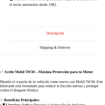
el sector automotriz desde 1982.
Descripción
Shipping & Delivery
✅
Aceite Mobil 5W30 – Máxima Protección para tu Motor
Mantén el corazón de tu vehículo como nuevo con Mobil 5W30. Este
lubricante está formulado para reducir la fricción interna y proteger
contra el desgaste térmico.
✨
Beneficios Principales:
• 🛢️
Limpieza Activa:
Previene la formación de depósitos.