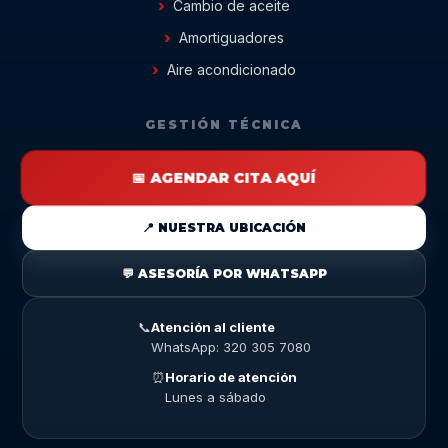
Cambio de aceite
Amortiguadores
Aire acondicionado
GESTIÓN TÉCNICA
📅 AGENDAR CITA AQUÍ
📍 NUESTRA UBICACIÓN
💬 ASESORÍA POR WHATSAPP
📞
Atención al cliente
WhatsApp: 320 305 7080
⏰
Horario de atención
Lunes a sábado