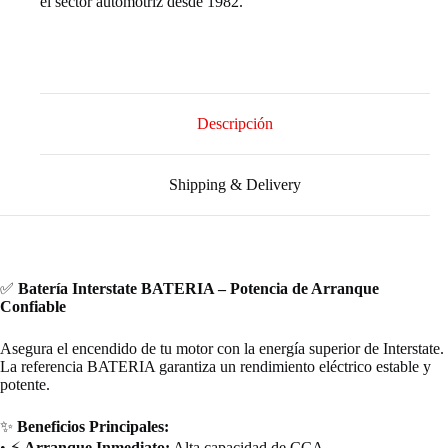
el sector automotriz desde 1982.
Descripción
Shipping & Delivery
✅
Batería Interstate BATERIA – Potencia de Arranque
Confiable
Asegura el encendido de tu motor con la energía superior de Interstate.
La referencia BATERIA garantiza un rendimiento eléctrico estable y
potente.
✨
Beneficios Principales:
• ⚡
Arranque Inmediato:
Alta capacidad de CCA.