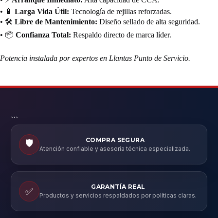
• 🔋
Larga Vida Útil:
Tecnología de rejillas reforzadas.
• 🛠️
Libre de Mantenimiento:
Diseño sellado de alta seguridad.
• 📦
Confianza Total:
Respaldo directo de marca líder.
Potencia instalada por expertos en Llantas Punto de Servicio.
```
COMPRA SEGURA
🛡️
Atención confiable y asesoría técnica especializada.
GARANTÍA REAL
✅
Productos y servicios respaldados por políticas claras.