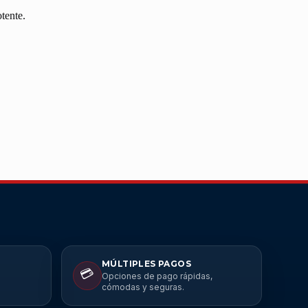
tente.
MÚLTIPLES PAGOS
💳
Opciones de pago rápidas,
cómodas y seguras.