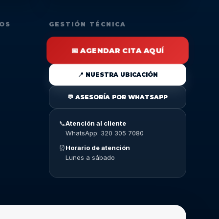
DOS
GESTIÓN TÉCNICA
📅 AGENDAR CITA AQUÍ
📍 NUESTRA UBICACIÓN
💬 ASESORÍA POR WHATSAPP
📞
Atención al cliente
WhatsApp: 320 305 7080
⏰
Horario de atención
Lunes a sábado