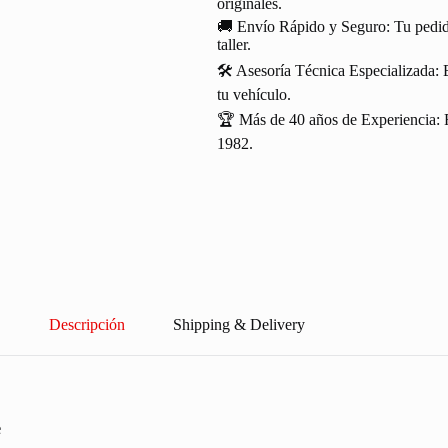
originales.
🚚 Envío Rápido y Seguro: Tu pedido
taller.
🛠️ Asesoría Técnica Especializada: 
tu vehículo.
🏆 Más de 40 años de Experiencia: R
1982.
Descripción
Shipping & Delivery
e