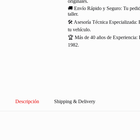
originales.
🚚 Envío Rápido y Seguro: Tu pedido
taller.
🛠️ Asesoría Técnica Especializada: 
tu vehículo.
🏆 Más de 40 años de Experiencia: R
1982.
Descripción
Shipping & Delivery