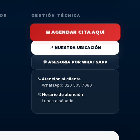
DOS
GESTIÓN TÉCNICA
📅 AGENDAR CITA AQUÍ
📍 NUESTRA UBICACIÓN
💬 ASESORÍA POR WHATSAPP
📞
Atención al cliente
WhatsApp: 320 305 7080
⏰
Horario de atención
Lunes a sábado