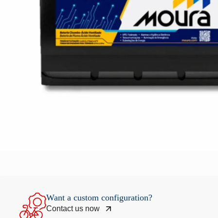
Want a custom configuration?
Contact us now