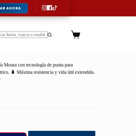
AR AHORA
Carro
de
ltados
compra
H
a Moura con tecnología de punta para
rico. 🔋 Máxima resistencia y vida útil extendida.
.