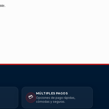
nte.
MÚLTIPLES PAGOS
💳
Opciones de pago rápidas,
cómodas y seguras.