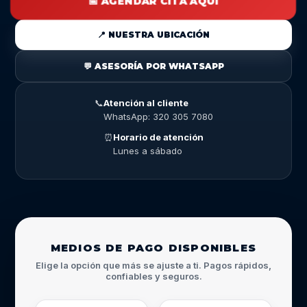
📅 AGENDAR CITA AQUÍ
📍 NUESTRA UBICACIÓN
💬 ASESORÍA POR WHATSAPP
📞
Atención al cliente
WhatsApp: 320 305 7080
⏰
Horario de atención
Lunes a sábado
MEDIOS DE PAGO DISPONIBLES
Elige la opción que más se ajuste a ti. Pagos rápidos,
confiables y seguros.