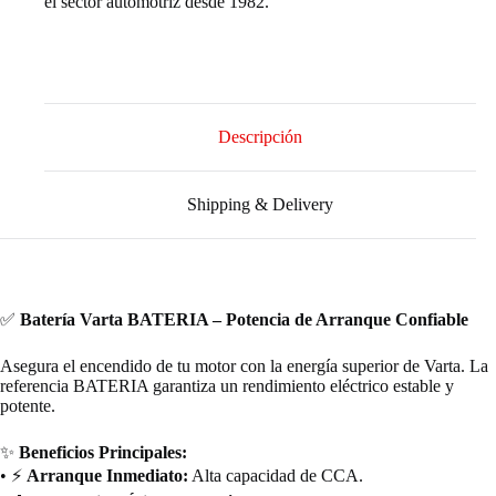
el sector automotriz desde 1982.
Descripción
Shipping & Delivery
✅
Batería Varta BATERIA – Potencia de Arranque Confiable
Asegura el encendido de tu motor con la energía superior de Varta. La
referencia BATERIA garantiza un rendimiento eléctrico estable y
potente.
✨
Beneficios Principales:
• ⚡
Arranque Inmediato:
Alta capacidad de CCA.