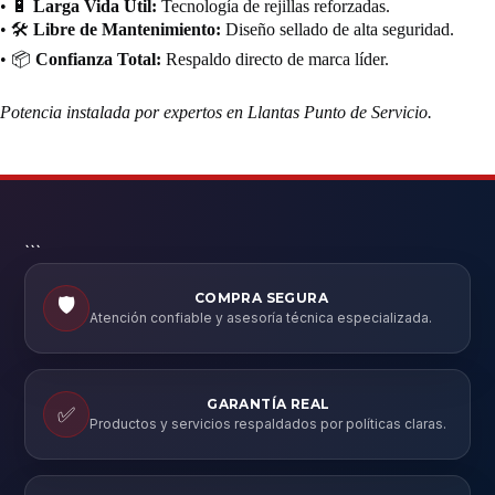
• 🔋
Larga Vida Útil:
Tecnología de rejillas reforzadas.
• 🛠️
Libre de Mantenimiento:
Diseño sellado de alta seguridad.
• 📦
Confianza Total:
Respaldo directo de marca líder.
Potencia instalada por expertos en Llantas Punto de Servicio.
```
COMPRA SEGURA
🛡️
Atención confiable y asesoría técnica especializada.
GARANTÍA REAL
✅
Productos y servicios respaldados por políticas claras.