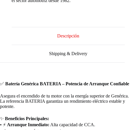
el sector automotriz desde 1982.
Descripción
Shipping & Delivery
✅
Batería Genérica BATERIA – Potencia de Arranque Confiable
Asegura el encendido de tu motor con la energía superior de Genérica.
La referencia BATERIA garantiza un rendimiento eléctrico estable y
potente.
✨
Beneficios Principales:
• ⚡
Arranque Inmediato:
Alta capacidad de CCA.