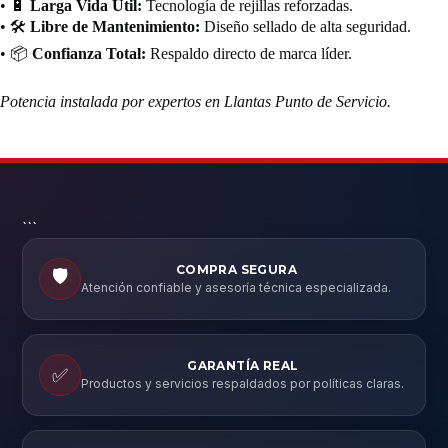
• 🔋
Larga Vida Útil:
Tecnología de rejillas reforzadas.
• 🛠️
Libre de Mantenimiento:
Diseño sellado de alta seguridad.
• 📦
Confianza Total:
Respaldo directo de marca líder.
Potencia instalada por expertos en Llantas Punto de Servicio.
```
COMPRA SEGURA
🛡️
Atención confiable y asesoría técnica especializada.
GARANTÍA REAL
✅
Productos y servicios respaldados por políticas claras.