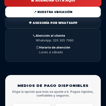
📅 AGENDAR CITA AQUÍ
📍 NUESTRA UBICACIÓN
💬 ASESORÍA POR WHATSAPP
📞
Atención al cliente
WhatsApp: 320 305 7080
⏰
Horario de atención
Lunes a sábado
MEDIOS DE PAGO DISPONIBLES
Elige la opción que más se ajuste a ti. Pagos rápidos,
confiables y seguros.