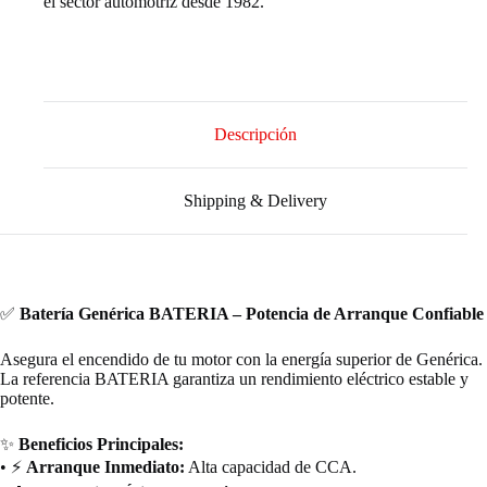
el sector automotriz desde 1982.
Descripción
Shipping & Delivery
✅
Batería Genérica BATERIA – Potencia de Arranque Confiable
Asegura el encendido de tu motor con la energía superior de Genérica.
La referencia BATERIA garantiza un rendimiento eléctrico estable y
potente.
✨
Beneficios Principales:
• ⚡
Arranque Inmediato:
Alta capacidad de CCA.