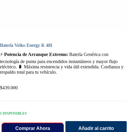
Batería Velko Energy K 48I
⚡
Potencia de Arranque Extremo:
Batería Genérica con
tecnología de punta para encendidos instantáneos y mayor flujo
eléctrico. 🔋 Máxima resistencia y vida útil extendida. Confianza y
respaldo total para tu vehículo.
$
439.000
1 DISPONIBLES
Comprar Ahora
Añadir al carrito