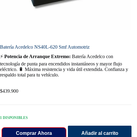
Batería Acedelco NS40L-620 Smf Automotriz
⚡
Potencia de Arranque Extremo:
Batería Acedelco con
tecnología de punta para encendidos instantáneos y mayor flujo
eléctrico. 🔋 Máxima resistencia y vida útil extendida. Confianza y
respaldo total para tu vehículo.
$
439.900
1 DISPONIBLES
Comprar Ahora
Añadir al carrito