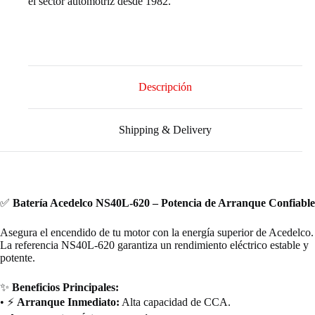
el sector automotriz desde 1982.
Descripción
Shipping & Delivery
✅
Batería Acedelco NS40L-620 – Potencia de Arranque Confiable
Asegura el encendido de tu motor con la energía superior de Acedelco.
La referencia NS40L-620 garantiza un rendimiento eléctrico estable y
potente.
✨
Beneficios Principales:
• ⚡
Arranque Inmediato:
Alta capacidad de CCA.